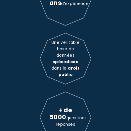
ans
d’expérience
Une véritable
base de
données
spécialisée
dans le
droit
public
+ de
5000
questions
réponses