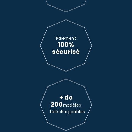
Paiement
100%
sécurisé
+ de
200
modèles
téléchargeables