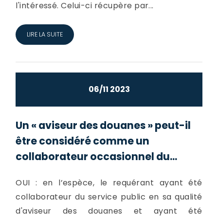
l'intéressé. Celui-ci récupère par...
LIRE LA SUITE
06/11 2023
Un « aviseur des douanes » peut-il
être considéré comme un
collaborateur occasionnel du...
OUI : en l’espèce, le requérant ayant été
collaborateur du service public en sa qualité
d'aviseur des douanes et ayant été