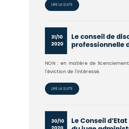
LIRE LA SUITE
Le conseil de dis
31/10
professionnelle d
2020
NON : en matière de licenciement 
l'éviction de l'intéressé.
LIRE LA SUITE
Le Conseil d’Etat
30/10
du juge administr
2020