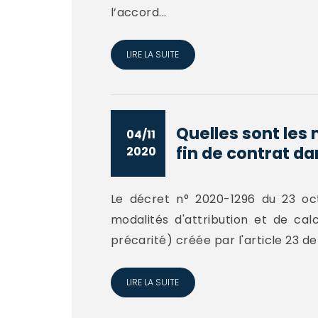
l’accord...
LIRE LA SUITE
Quelles sont les 
04/11
fin de contrat dan
2020
Le décret n° 2020-1296 du 23 oc
modalités d'attribution et de cal
précarité) créée par l'article 23 de
LIRE LA SUITE