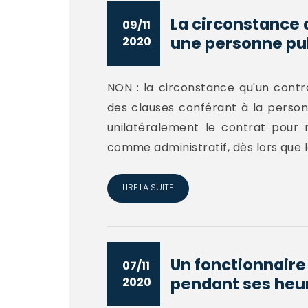
La circonstance 
09/11
une personne pu
2020
NON : la circonstance qu'un cont
des clauses conférant à la person
unilatéralement le contrat pour 
comme administratif, dès lors que l
LIRE LA SUITE
Un fonctionnaire 
07/11
pendant ses heure
2020