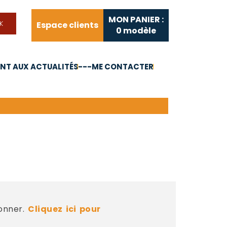
MON PANIER :
Espace clients
0
modèle
T AUX ACTUALITÉS
---ME CONTACTER
FAQ
Liens utiles
bonner.
Cliquez ici pour