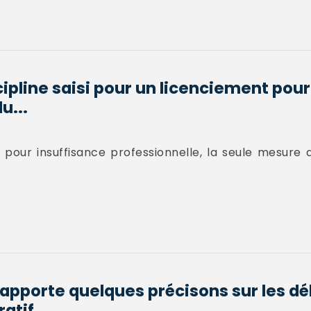
cipline saisi pour un licenciement pou
u...
pour insuffisance professionnelle, la seule mesure q
 apporte quelques précisons sur les dé
atif...