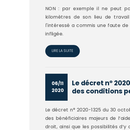
NON : par exemple il ne peut pas
kilomètres de son lieu de travail
l'intéressé a commis une faute de n
infligée.
LIRE LA SUITE
Le décret n° 202
06/11
des conditions p
2020
Le décret n° 2020-1325 du 30 octob
des bénéficiaires majeurs de l’ai
droit, ainsi que les possibilités 