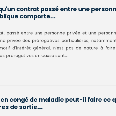
qu'un contrat passé entre une personn
blique comporte...
rat, passé entre une personne privée et une person
ne privée des prérogatives particulières, notamment 
motif d'intérêt général, n'est pas de nature à fair
es prérogatives en cause sont...
en congé de maladie peut-il faire ce q
s de sortie...