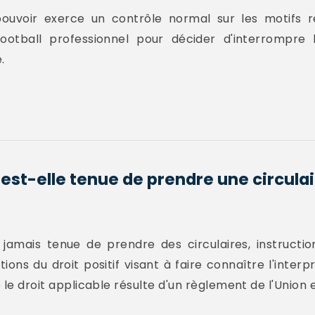
pouvoir exerce un contrôle normal sur les motifs r
 football professionnel pour décider d'interrompr
.
est-elle tenue de prendre une circulai
 jamais tenue de prendre des circulaires, instructi
ons du droit positif visant à faire connaître l'interpr
ue le droit applicable résulte d'un règlement de l'Unio