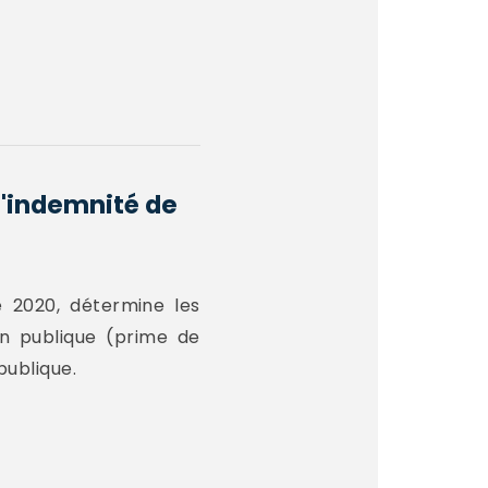
 l'indemnité de
 2020, détermine les
on publique (prime de
publique.