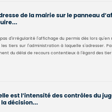
dresse de la mairie sur le panneau d’a
ire...
pas d'irrégularité l'affichage du permis dès lors qu'en
es tiers sur l'administration à laquelle s'adresser. Pa
nt du délai de recours contentieux à l'égard des tier
lle est l’intensité des contrôles du ju
la décision...