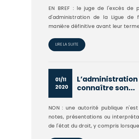
EN BREF : le juge de l'excès de 
d'administration de la Ligue de
manière définitive avant leur terme
LIRE LA SUITE
L’administration 
01/11
connaître son...
2020
NON : une autorité publique n'est
notes, présentations ou interprétati
de l'état du droit, y compris lorsq