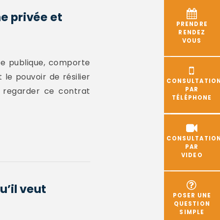
e privée et
PRENDRE
RENDEZ
VOUS
ne publique, comporte
le pouvoir de résilier
CONSULTATIO
e regarder ce contrat
PAR
TÉLÉPHONE
CONSULTATIO
PAR
VIDEO
u’il veut
POSER UNE
QUESTION
SIMPLE