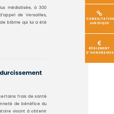
lus médiatisée, à 300
’appel de Versailles,
CONSULTATIO
 de blâme qui lui a été
JURIDIQUE
RÈGLEMENT
D'HONORAIRES
u durcissement
ertains frais de santé
ienneté de bénéfice du
toire visant à obtenir