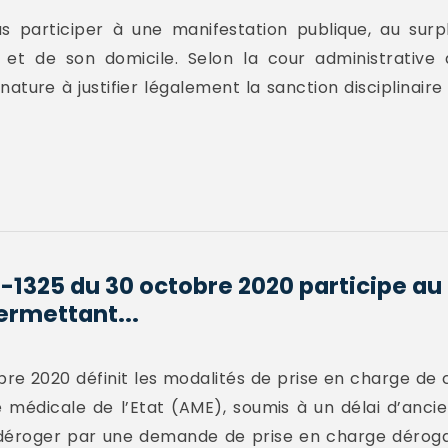
 participer à une manifestation publique, au surp
 et de son domicile. Selon la cour administrative d
ature à justifier légalement la sanction disciplinaire
0-1325 du 30 octobre 2020 participe a
ermettant...
re 2020 définit les modalités de prise en charge de c
de médicale de l’Etat (AME), soumis à un délai d’anc
d’y déroger par une demande de prise en charge déroga