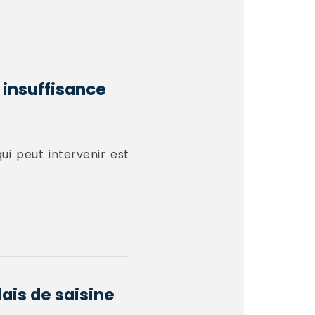
r insuffisance
ui peut intervenir est
lais de saisine