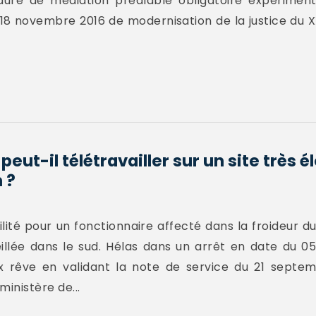
dure de médiation préalable obligatoire expérimen
du 18 novembre 2016 de modernisation de la justice du X
peut-il télétravailler sur un site très 
 ?
ilité pour un fonctionnaire affecté dans la froideur 
eillée dans le sud. Hélas dans un arrêt en date du 05
x rêve en validant la note de service du 21 septem
inistère de...