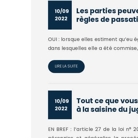
Les parties peu
10/09
règles de passat
2022
OUI : lorsque elles estiment qu’eu ég
dans lesquelles elle a été commise,
LIRE LA SUITE
Tout ce que vous
10/09
à la saisine du ju
2022
EN BREF : l’article 27 de la loi n°