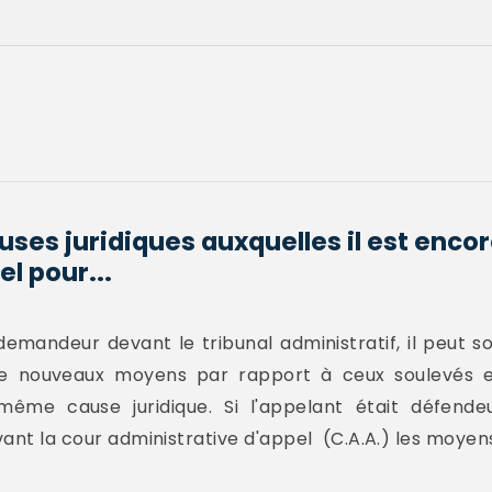
uses juridiques auxquelles il est enco
el pour...
 demandeur devant le tribunal administratif, il peut s
 de nouveaux moyens par rapport à ceux soulevés e
même cause juridique. Si l'appelant était défende
vant la cour administrative d'appel (C.A.A.) les moyens.