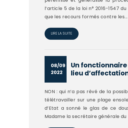
pérennise et généralise la procé
l’article 5 de la loi n° 2016-1547 
que les recours formés contre les...
LIRE LA SUITE
Un fonctionnaire 
08/09
lieu d’affectation
2022
NON : qui n’a pas rêvé de la possib
télétravailler sur une plage ensol
d’Etat a sonné le glas de ce dou
Madame la secrétaire générale du m