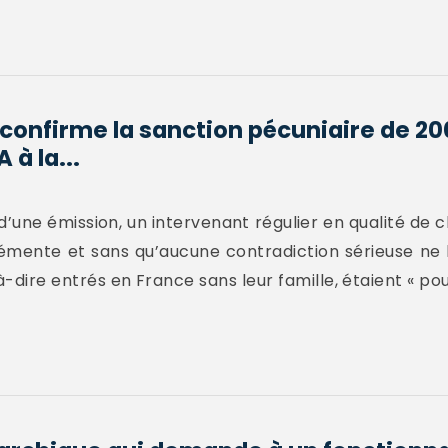
t confirme la sanction pécuniaire de 2
 à la...
’une émission, un intervenant régulier en qualité de 
émente et sans qu’aucune contradiction sérieuse ne lu
-dire entrés en France sans leur famille, étaient « pour 