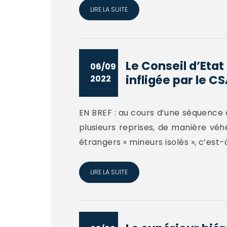
LIRE LA SUITE
Le Conseil d’Eta
06/09
infligée par le CSA
2022
EN BREF : au cours d’une séquence d
plusieurs reprises, de manière véh
étrangers « mineurs isolés », c’est-à
LIRE LA SUITE