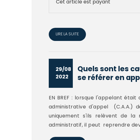
Cet article est payant
LIRE LA SUITE
Quels sont les ca
29/08
se référer en app
2022
EN BREF : lorsque l'appelant était
administrative d'appel (C.A.A.)
uniquement s'ils relèvent de la 
administratif, il peut reprendre de