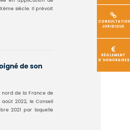
tée en application de
Xème siècle. Il prévoit
CONSULTATIO
JURIDIQUE
RÈGLEMENT
D'HONORAIRES
éloigné de son
du nord de la France de
 août 2022, le Conseil
bre 2021 par laquelle