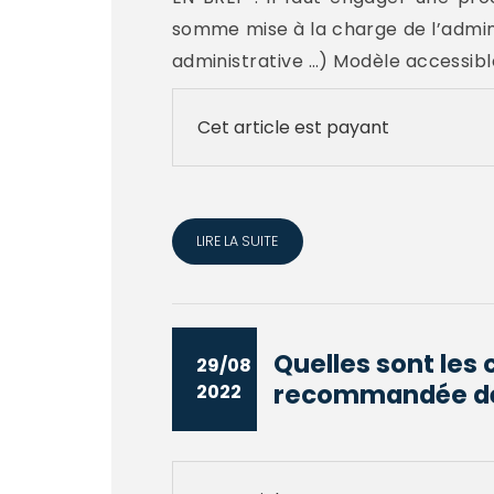
somme mise à la charge de l’administ
administrative …) Modèle accessib
Cet article est payant
LIRE LA SUITE
Quelles sont les 
29/08
recommandée dép
2022