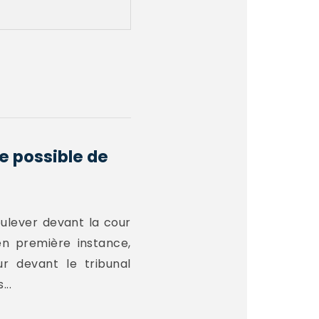
re possible de
oulever devant la cour
n première instance,
ur devant le tribunal
..