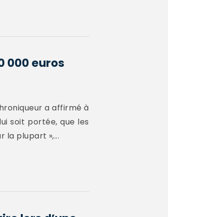
00 000 euros
chroniqueur a affirmé à
i soit portée, que les
la plupart »,...