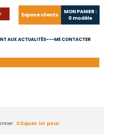
MON PANIER :
Espace clients
0
modèle
T AUX ACTUALITÉS
---ME CONTACTER
FAQ
Liens utiles
bonner.
Cliquez ici pour