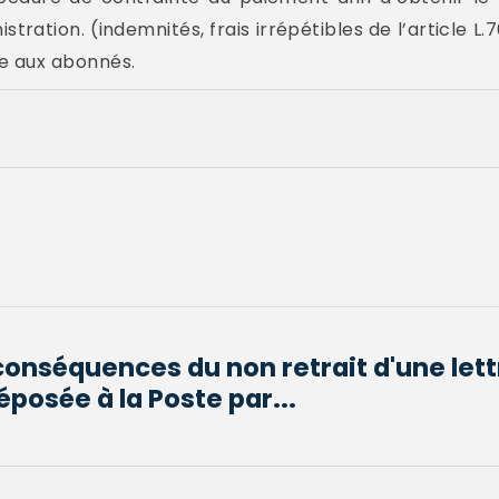
ration. (indemnités, frais irrépétibles de l’article L.7
le aux abonnés.
conséquences du non retrait d'une lett
osée à la Poste par...