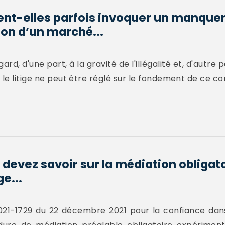
vent-elles parfois invoquer un manqu
ion d’un marché...
ard, d'une part, à la gravité de l'illégalité et, d'autre
 le litige ne peut être réglé sur le fondement de ce co
 devez savoir sur la médiation obligat
ge...
 2021-1729 du 22 décembre 2021 pour la confiance dans l