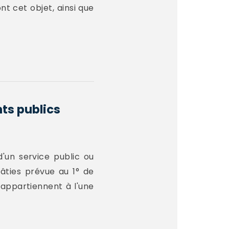
nt cet objet, ainsi que
ts publics
d'un service public ou
bâties prévue au 1° de
 appartiennent à l'une