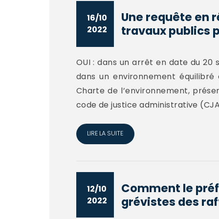
Une requête en r
16/10
travaux publics p
2022
OUI : dans un arrêt en date du 20 
dans un environnement équilibré 
Charte de l’environnement, présent
code de justice administrative (CJA)
LIRE LA SUITE
Comment le préfe
12/10
grévistes des raff
2022