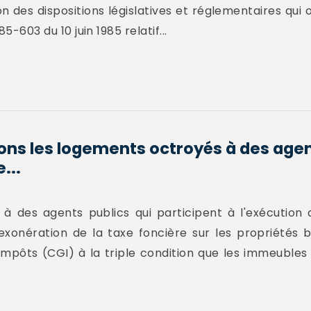
n des dispositions législatives et réglementaires qui o
85-603 du 10 juin 1985 relatif...
ions les logements octroyés à des agen
...
à des agents publics qui participent à l'exécution 
l'exonération de la taxe foncière sur les propriétés 
 impôts (CGI) à la triple condition que les immeubles