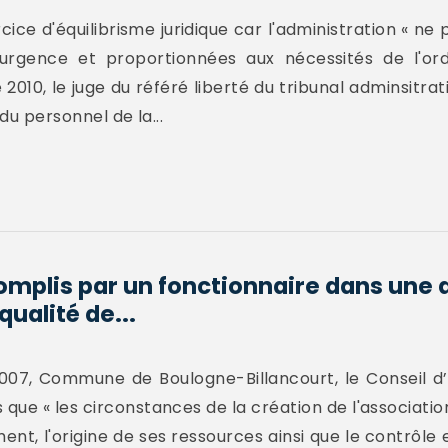
cice d'équilibrisme juridique car l'administration « ne
urgence et proportionnées aux nécessités de l'ord
10, le juge du référé liberté du tribunal adminsitrati
du personnel de la...
omplis par un fonctionnaire dans une 
ualité de...
007, Commune de Boulogne-Billancourt, le Conseil d’E
 que « les circonstances de la création de l'associatio
nt, l'origine de ses ressources ainsi que le contrôle e