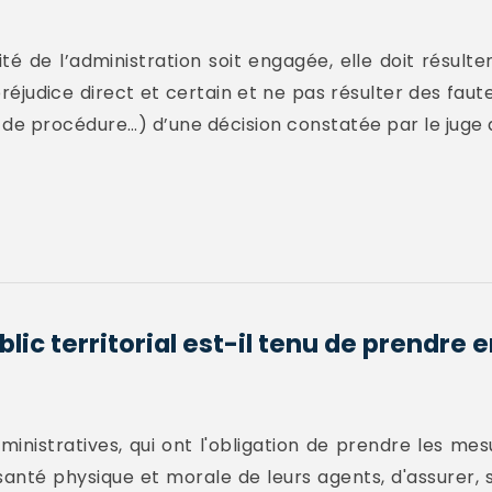
ité de l’administration soit engagée, elle doit résult
préjudice direct et certain et ne pas résulter des faut
ce de procédure…) d’une décision constatée par le juge 
ic territorial est-il tenu de prendre 
dministratives, qui ont l'obligation de prendre les m
 santé physique et morale de leurs agents, d'assurer