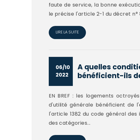
faute de service, la bonne exécutio
le précise l'article 2-1 du décret n° 
LIRE LA SUITE
A quelles condit
06/10
bénéficient-ils de
2022
EN BREF : les logements octroyés 
d'utilité générale bénéficient de 
l'article 1382 du code général des
des catégories...