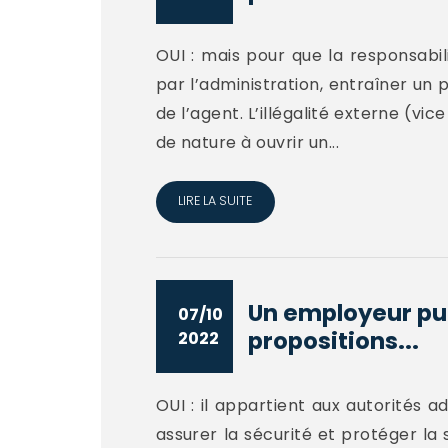
OUI : mais pour que la responsabil
par l’administration, entraîner un 
de l’agent. L’illégalité externe (vi
de nature à ouvrir un...
LIRE LA SUITE
Un employeur publ
07/10
propositions...
2022
OUI : il appartient aux autorités a
assurer la sécurité et protéger la