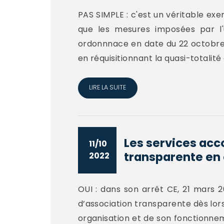
PAS SIMPLE : c'est un véritable exer
que les mesures imposées par l'
ordonnnace en date du 22 octobre 20
en réquisitionnant la quasi-totalité 
LIRE LA SUITE
Les services acc
11/10
transparente en q
2022
OUI : dans son arrêt CE, 21 mars 2
d’association transparente dès lors
organisation et de son fonctionneme