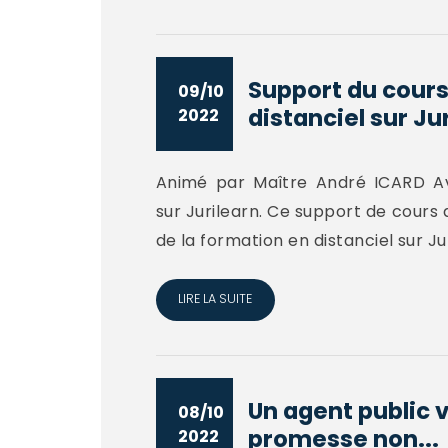
Support du cours
09/10
distanciel sur Ju
2022
Animé par Maître André ICARD Av
sur Jurilearn. Ce support de cours
de la formation en distanciel sur Ju
LIRE LA SUITE
Un agent public v
08/10
promesse non...
2022