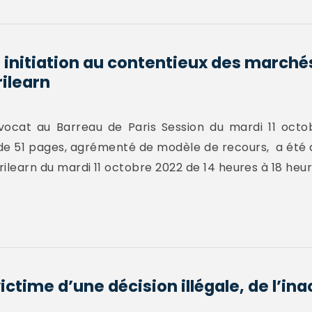
 initiation au contentieux des marché
rilearn
ocat au Barreau de Paris Session du mardi 11 octo
 de 51 pages, agrémenté de modèle de recours, a été d
rilearn du mardi 11 octobre 2022 de 14 heures à 18 heur
ictime d’une décision illégale, de l’in