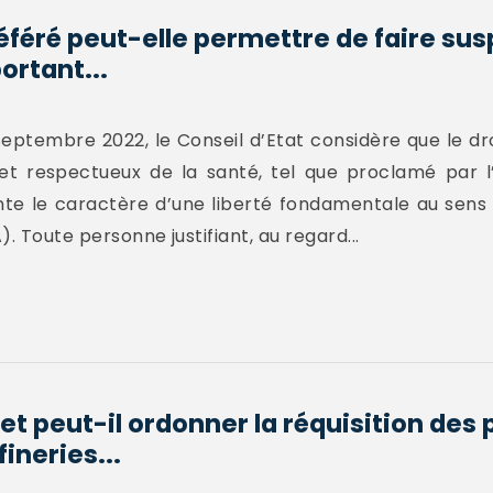
éféré peut-elle permettre de faire su
ortant...
septembre 2022, le Conseil d’Etat considère que le dr
et respectueux de la santé, tel que proclamé par l’
e le caractère d’une liberté fondamentale au sens de
. Toute personne justifiant, au regard...
t peut-il ordonner la réquisition des
ineries...