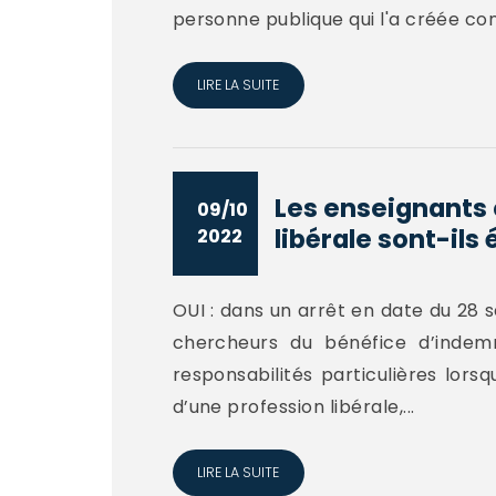
personne publique qui l'a créée cond
LIRE LA SUITE
Les enseignants 
09/10
libérale sont-ils é
2022
OUI : dans un arrêt en date du 28 
chercheurs du bénéfice d’indemn
responsabilités particulières lors
d’une profession libérale,...
LIRE LA SUITE