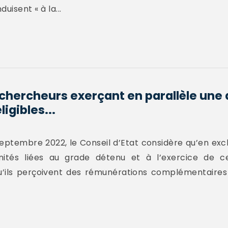
uisent « à la...
chercheurs exerçant en parallèle une 
ligibles...
septembre 2022, le Conseil d’Etat considère qu’en exc
ités liées au grade détenu et à l’exercice de ce
qu’ils perçoivent des rémunérations complémentaires 