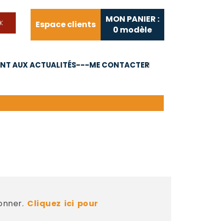
MON PANIER :
Espace clients
0
modèle
T AUX ACTUALITÉS
---ME CONTACTER
FAQ
Liens utiles
bonner.
Cliquez ici pour