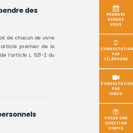
spendre des
PRENDRE
RENDEZ
VOUS
oit de chacun de vivre
article premier de la
CONSULTATIO
 l’article L. 521-2 du
PAR
TÉLÉPHONE
CONSULTATIO
PAR
VIDEO
 personnels
POSER UNE
QUESTION
SIMPLE