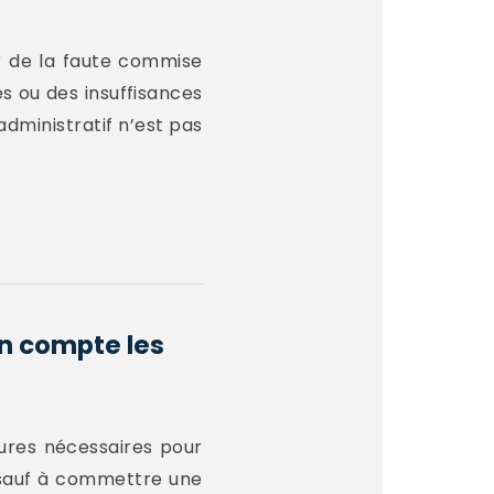
er de la faute commise
es ou des insuffisances
administratif n’est pas
en compte les
esures nécessaires pour
, sauf à commettre une