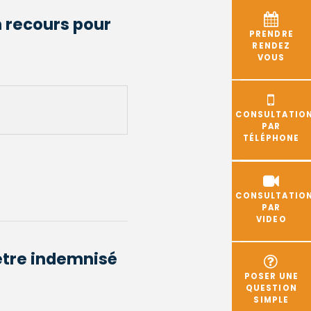
n recours pour
PRENDRE
RENDEZ
VOUS
CONSULTATIO
PAR
TÉLÉPHONE
CONSULTATIO
PAR
VIDEO
être indemnisé
POSER UNE
QUESTION
SIMPLE