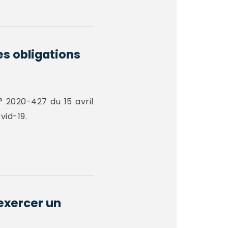
es obligations
° 2020-427 du 15 avril
vid-19.
 exercer un