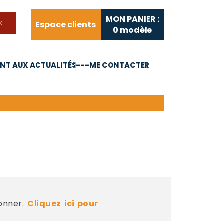
MON PANIER :
Espace clients
0
modèle
T AUX ACTUALITÉS
---ME CONTACTER
FAQ
Liens utiles
bonner.
Cliquez ici pour