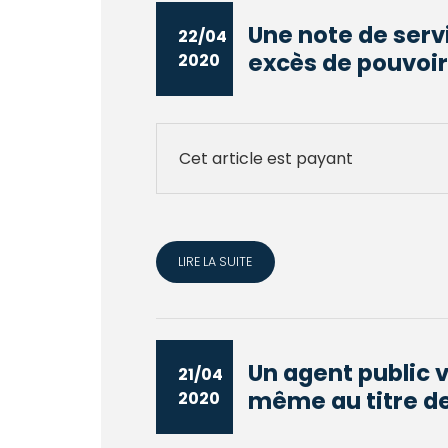
Une note de servi
22/04
excès de pouvoir
2020
Cet article est payant
LIRE LA SUITE
Un agent public 
21/04
même au titre de 
2020