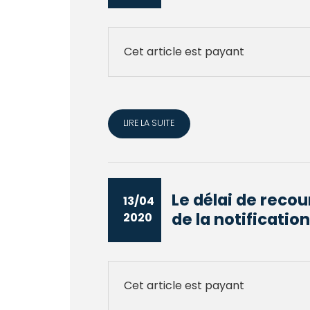
Cet article est payant
LIRE LA SUITE
Le délai de reco
13/04
de la notification 
2020
Cet article est payant