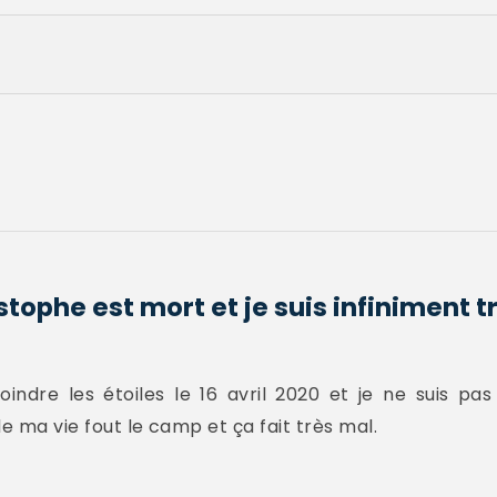
tophe est mort et je suis infiniment tri
oindre les étoiles le 16 avril 2020 et je ne suis pa
e ma vie fout le camp et ça fait très mal.