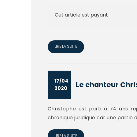
Cet article est payant
LIRE LA SUITE
17/04
Le chanteur Chris
2020
Christophe est parti à 74 ans rej
chronique juridique car une partie d
LIRE LA SUITE