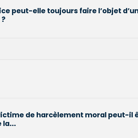
ce peut-elle toujours faire l’objet d’u
 ?
victime de harcèlement moral peut-il 
la...