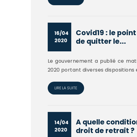
Covid19 : le poin
16/04
de quitter le...
2020
Le gouvernement a publié ce matin 
2020 portant diverses dispositions 
LIRE LA SUITE
A quelle conditio
14/04
droit de retrait ?
2020