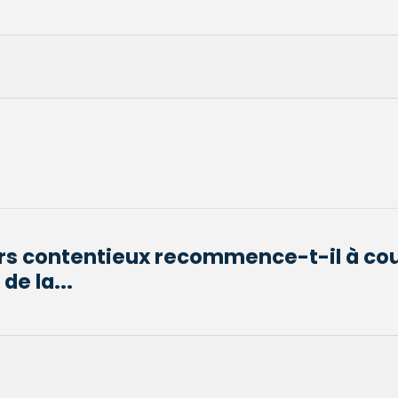
urs contentieux recommence-t-il à co
de la...