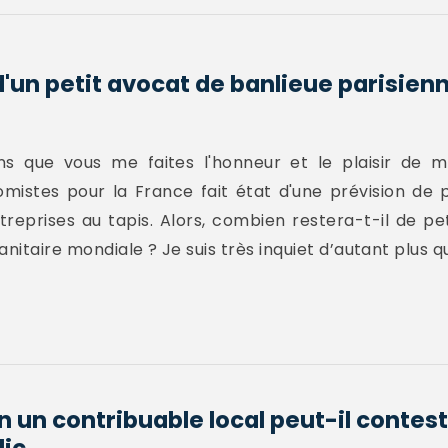
d'un petit avocat de banlieue parisien
ns que vous me faites l'honneur et le plaisir de me
omistes pour la France fait état d'une prévision de pl
reprises au tapis. Alors, combien restera-t-il de pe
taire mondiale ? Je suis très inquiet d’autant plus que
n un contribuable local peut-il conteste
c...