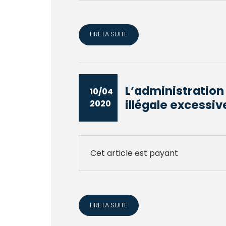
LIRE LA SUITE
L’administration
10/04
illégale excessiv
2020
Cet article est payant
LIRE LA SUITE