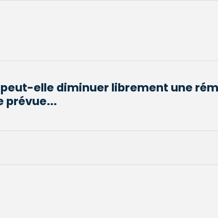
 peut-elle diminuer librement une ré
e prévue...