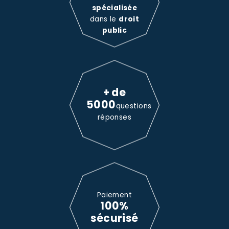
spécialisée
dans le
droit
public
+ de
5000
questions
réponses
Paiement
100%
sécurisé