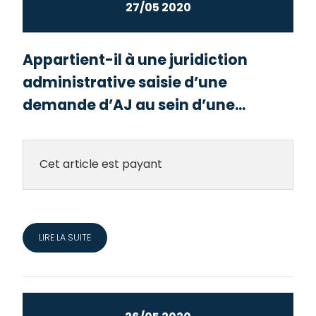
27/05 2020
Appartient-il à une juridiction
administrative saisie d’une
demande d’AJ au sein d’une...
Cet article est payant
LIRE LA SUITE