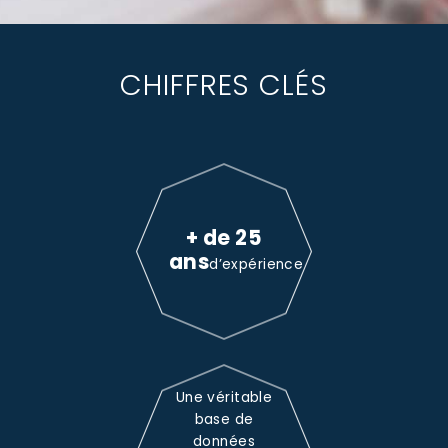
CHIFFRES CLÉS
+ de 25
ans
d’expérience
Une véritable
base de
données