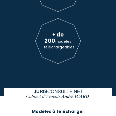
+ de
200
modèles
téléchargeables
Modèles à télécharger