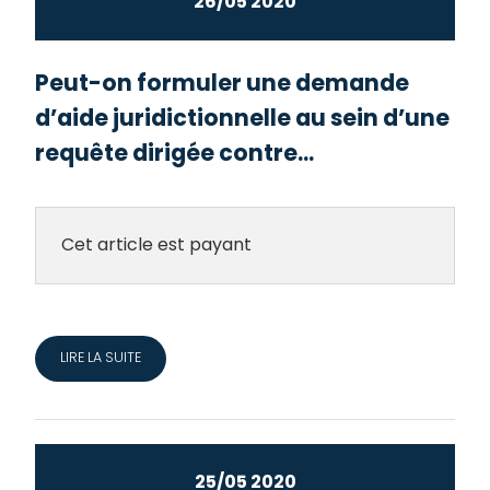
26/05 2020
Peut-on formuler une demande
d’aide juridictionnelle au sein d’une
requête dirigée contre...
Cet article est payant
LIRE LA SUITE
25/05 2020