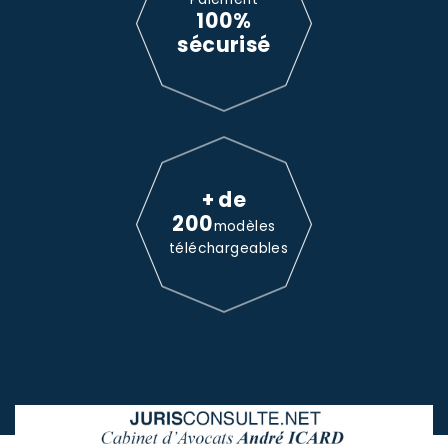
100%
sécurisé
+ de
200
modèles
téléchargeables