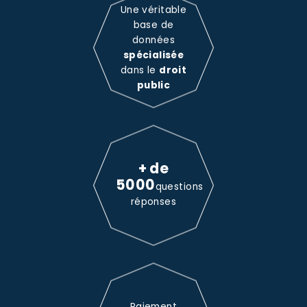
Une véritable
base de
données
spécialisée
dans le
droit
public
+ de
5000
questions
réponses
Paiement