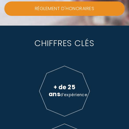
RÈGLEMENT D'HONORAIRES
CHIFFRES CLÉS
+ de 25
ans
d’expérience