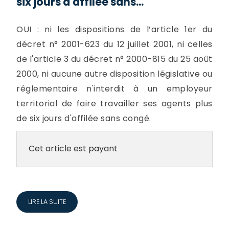
six jours d'affilée sans...
OUI : ni les dispositions de l’article 1er du
décret n° 2001-623 du 12 juillet 2001, ni celles
de l'article 3 du décret n° 2000-815 du 25 août
2000, ni aucune autre disposition législative ou
réglementaire n'interdit à un employeur
territorial de faire travailler ses agents plus
de six jours d'affilée sans congé.
Cet article est payant
LIRE LA SUITE