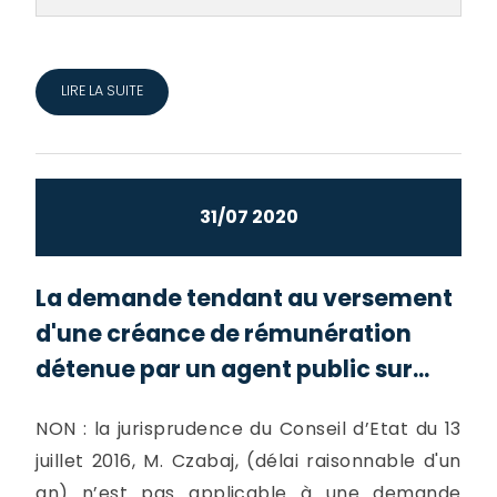
LIRE LA SUITE
31/07 2020
La demande tendant au versement
d'une créance de rémunération
détenue par un agent public sur...
NON : la jurisprudence du Conseil d’Etat du 13
juillet 2016, M. Czabaj, (délai raisonnable d'un
an) n’est pas applicable à une demande