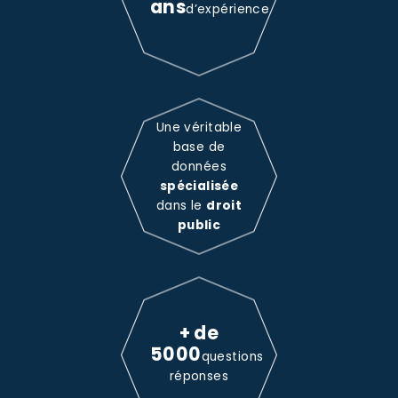
ans
d’expérience
Une véritable
base de
données
spécialisée
dans le
droit
public
+ de
5000
questions
réponses