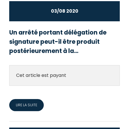
03/08 2020
Un arrêté portant délégation de
signature peut-il être produit
postérieurement à la...
Cet article est payant
LIRE LA SUITE