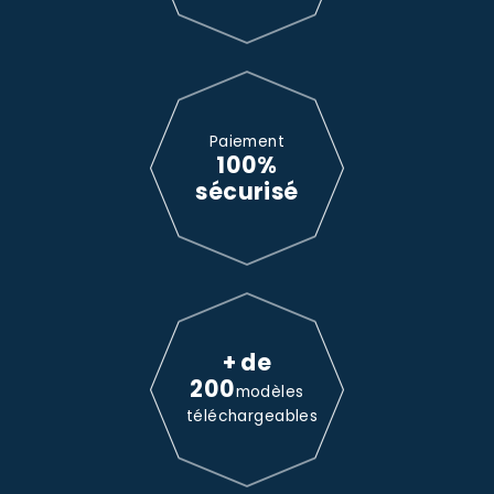
Paiement
100%
sécurisé
+ de
200
modèles
téléchargeables