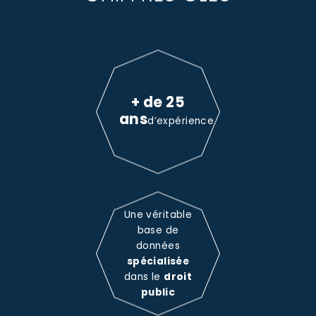
+ de 25
ans
d’expérience
Une véritable
base de
données
spécialisée
dans le
droit
public