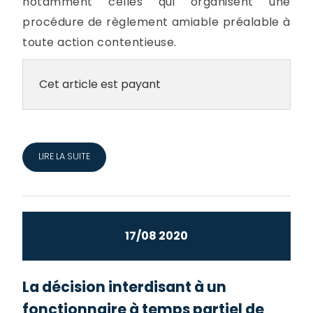
notamment celles qui organisent une
procédure de règlement amiable préalable à
toute action contentieuse.
Cet article est payant
LIRE LA SUITE
17/08 2020
La décision interdisant à un
fonctionnaire à temps partiel de