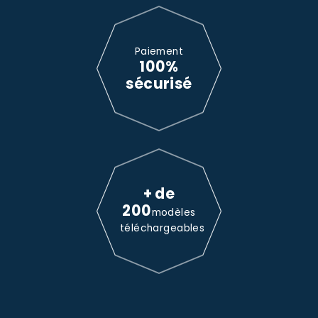
Paiement
100%
sécurisé
+ de
200
modèles
téléchargeables