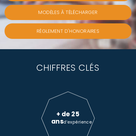
MODÈLES À TÉLÉCHARGER
RÈGLEMENT D'HONORAIRES
CHIFFRES CLÉS
+ de 25
ans
d’expérience