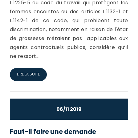
L.1225-5 du code du travail qui protègent les
femmes enceintes ou des articles L.1132-1 et
L.1142-1 de ce code, qui prohibent toute
discrimination, notamment en raison de l'état
de grossesse n’étaient pas applicables aux
agents contractuels publics, considère qu’il
ne ressort...
LIRE LA SUITE
06/11 2019
Faut-il faire une demande