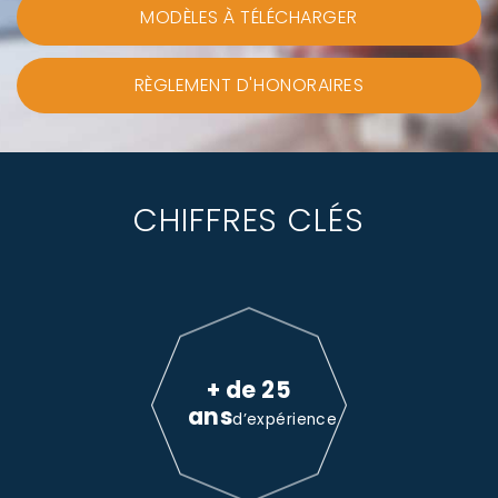
MODÈLES À TÉLÉCHARGER
RÈGLEMENT D'HONORAIRES
CHIFFRES CLÉS
+ de 25
ans
d’expérience