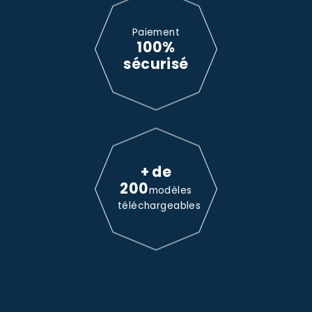
Paiement
100%
sécurisé
+ de
200
modèles
téléchargeables