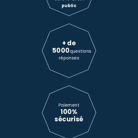
public
+ de
5000
questions
réponses
Paiement
100%
sécurisé