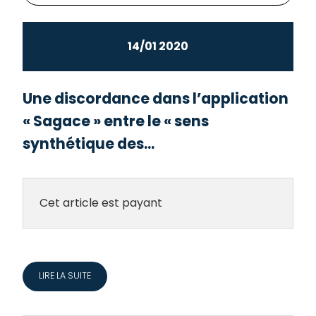
14/01 2020
Une discordance dans l’application
« Sagace » entre le « sens
synthétique des...
Cet article est payant
LIRE LA SUITE