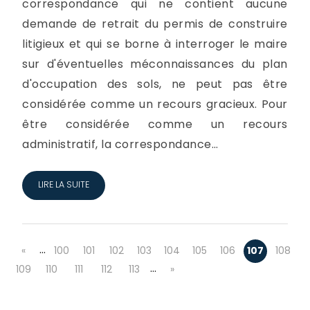
correspondance qui ne contient aucune
demande de retrait du permis de construire
litigieux et qui se borne à interroger le maire
sur d'éventuelles méconnaissances du plan
d'occupation des sols, ne peut pas être
considérée comme un recours gracieux. Pour
être considérée comme un recours
administratif, la correspondance...
LIRE LA SUITE
…
«
100
101
102
103
104
105
106
107
108
…
109
110
111
112
113
»