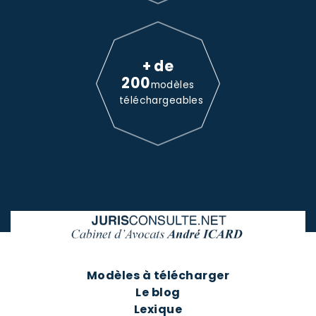
+ de
200
modèles
téléchargeables
Modèles à télécharger
Le blog
Lexique