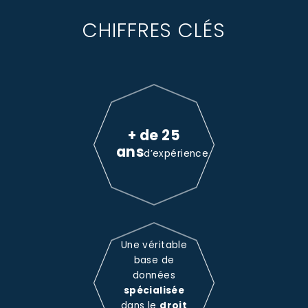
CHIFFRES CLÉS
+ de 25
ans
d’expérience
Une véritable
base de
données
spécialisée
dans le
droit