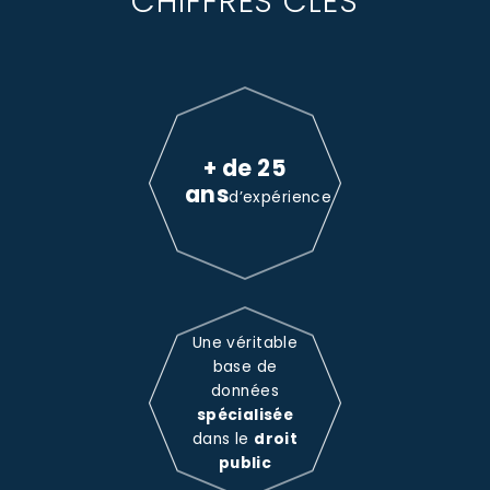
CHIFFRES CLÉS
+ de 25
ans
d’expérience
Une véritable
base de
données
spécialisée
dans le
droit
public