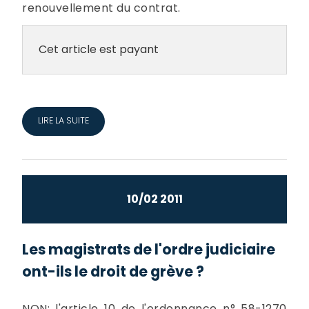
renouvellement du contrat.
Cet article est payant
LIRE LA SUITE
10/02 2011
Les magistrats de l'ordre judiciaire
ont-ils le droit de grève ?
NON: l'article 10 de l'ordonnance n° 58-1270