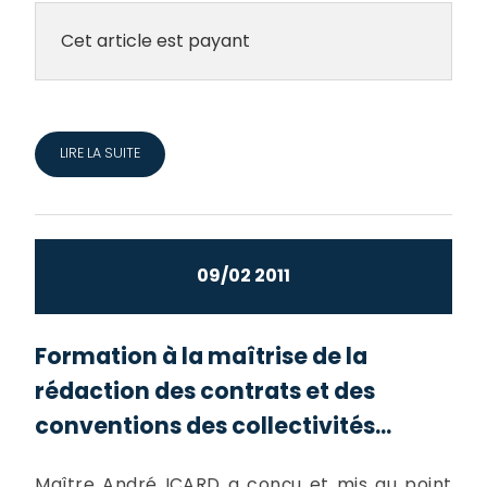
Cet article est payant
LIRE LA SUITE
09/02 2011
Formation à la maîtrise de la
rédaction des contrats et des
conventions des collectivités...
Maître André ICARD a conçu et mis au point