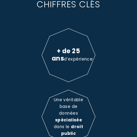
CHIFFRES CLÉS
+ de 25
ans
d’expérience
Une véritable
base de
données
spécialisée
dans le
droit
public