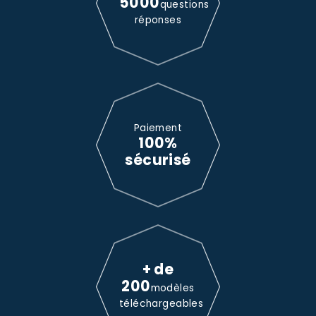
5000
questions
réponses
Paiement
100%
sécurisé
+ de
200
modèles
téléchargeables