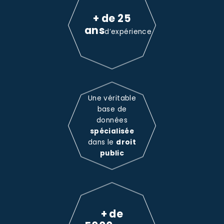
+ de 25
ans
d’expérience
Une véritable
base de
données
spécialisée
dans le
droit
public
+ de