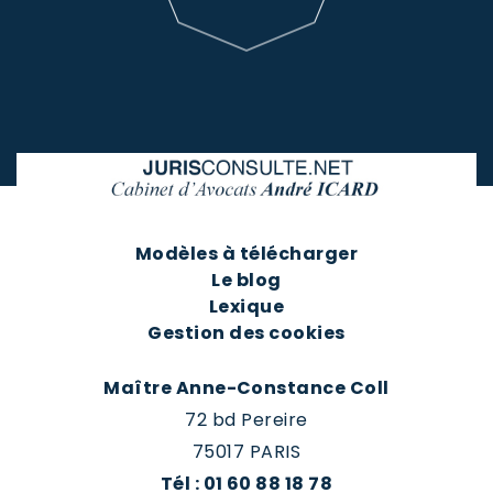
Modèles à télécharger
Le blog
Lexique
Gestion des cookies
Maître Anne-Constance Coll
72 bd Pereire
75017 PARIS
Tél : 01 60 88 18 78