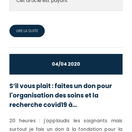
Cet article est payant
LIRE LA SUITE
04/04 2020
S’il vous plait : faites un don pour
l'organisation des soins et la
recherche covid19 à...
20 heures : j'applaudis les soignants mais
surtout je fais un don à la fondation pour la