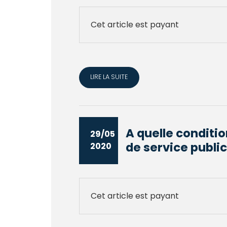
Cet article est payant
LIRE LA SUITE
A quelle conditi
29/05
de service public
2020
Cet article est payant