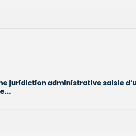
une juridiction administrative saisie 
e...