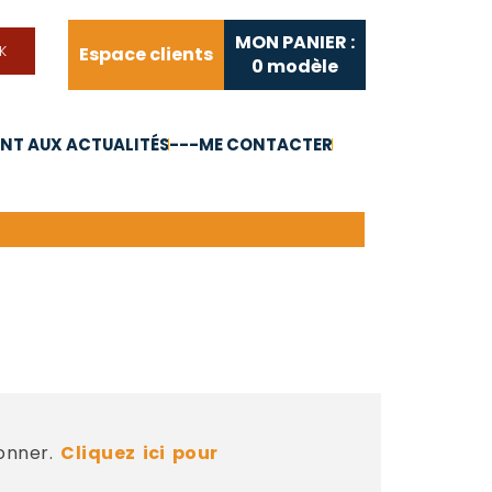
MON PANIER :
Espace clients
0
modèle
T AUX ACTUALITÉS
---ME CONTACTER
FAQ
Liens utiles
bonner.
Cliquez ici pour