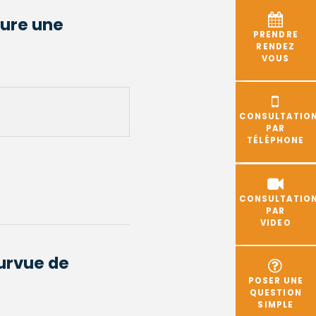
lure une
PRENDRE
RENDEZ
VOUS
CONSULTATIO
PAR
TÉLÉPHONE
CONSULTATIO
PAR
VIDEO
urvue de
POSER UNE
QUESTION
SIMPLE