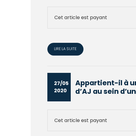
Cet article est payant
LIRE LA SUITE
Appartient-il à 
27/05
d’AJ au sein d’un
2020
Cet article est payant