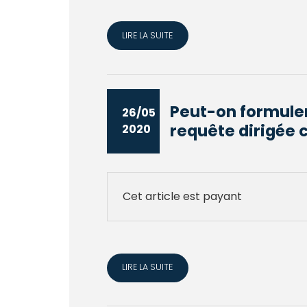
LIRE LA SUITE
Peut-on formuler
26/05
requête dirigée c
2020
Cet article est payant
LIRE LA SUITE