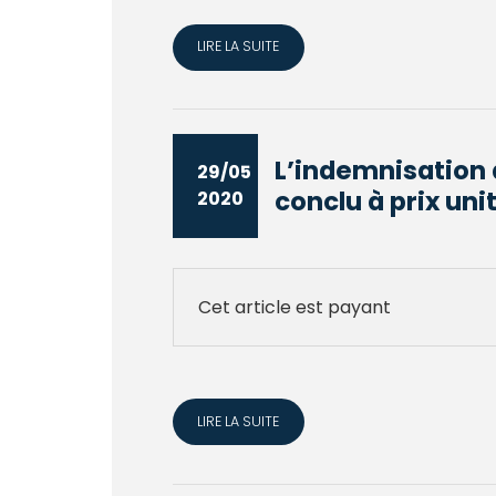
LIRE LA SUITE
L’indemnisation 
29/05
conclu à prix unit
2020
Cet article est payant
LIRE LA SUITE