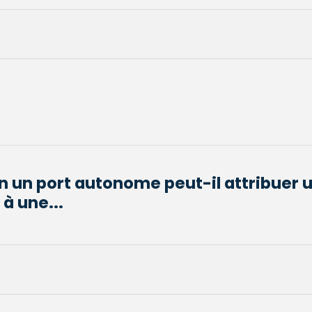
on un port autonome peut-il attribuer 
 à une...