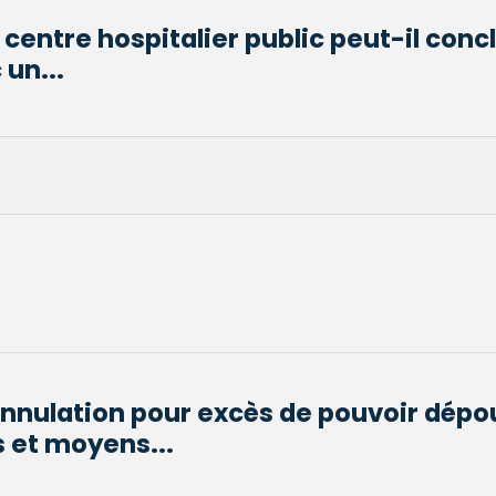
 centre hospitalier public peut-il conc
un...
nnulation pour excès de pouvoir dépo
s et moyens...