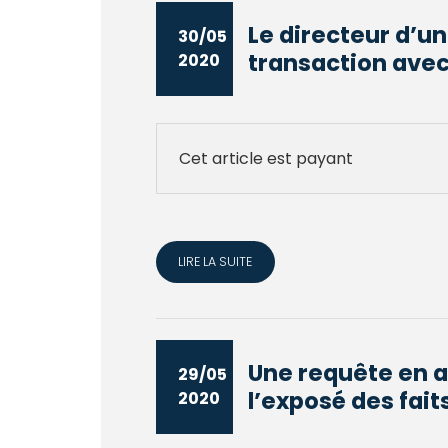
Le directeur d’un
30/05
transaction avec 
2020
Cet article est payant
LIRE LA SUITE
Une requête en a
29/05
l’exposé des fait
2020