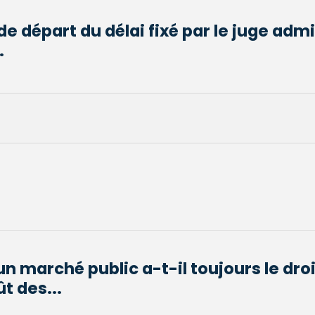
de départ du délai fixé par le juge admi
.
un marché public a-t-il toujours le droi
t des...