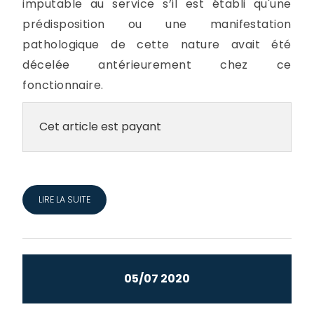
imputable au service s’il est établi qu'une
prédisposition ou une manifestation
pathologique de cette nature avait été
décelée antérieurement chez ce
fonctionnaire.
Cet article est payant
LIRE LA SUITE
05/07 2020