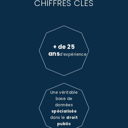
CHIFFRES CLÉS
+ de 25
ans
d’expérience
Une véritable
base de
données
spécialisée
dans le
droit
public