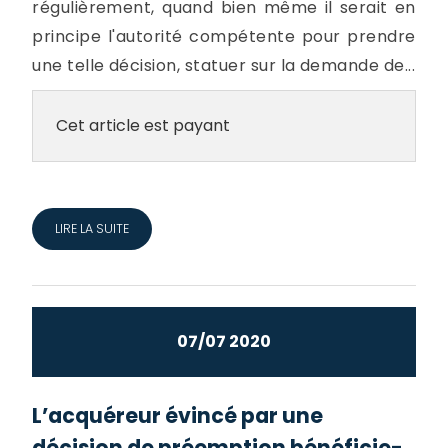
régulièrement, quand bien même il serait en
principe l'autorité compétente pour prendre
une telle décision, statuer sur la demande de...
Cet article est payant
LIRE LA SUITE
07/07 2020
L’acquéreur évincé par une
décision de préemption bénéficie-