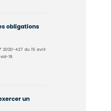
es obligations
° 2020-427 du 15 avril
vid-19.
 exercer un