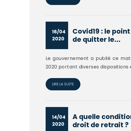
Covid19 : le poin
16/04
de quitter le...
2020
Le gouvernement a publié ce matin 
2020 portant diverses dispositions 
LIRE LA SUITE
A quelle conditio
14/04
droit de retrait ?
2020