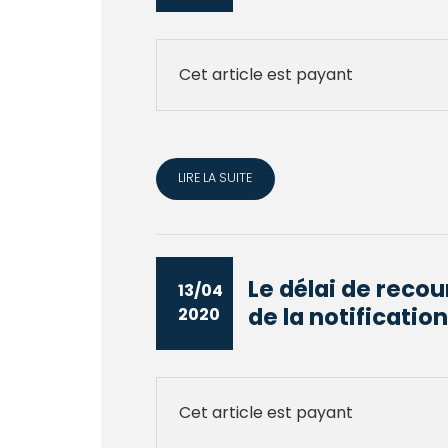
Cet article est payant
LIRE LA SUITE
Le délai de reco
13/04
de la notification 
2020
Cet article est payant