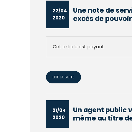
Une note de servi
22/04
excès de pouvoir
2020
Cet article est payant
LIRE LA SUITE
Un agent public 
21/04
même au titre de 
2020