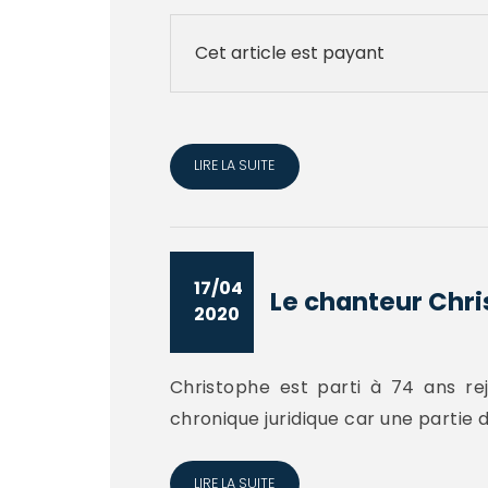
Cet article est payant
LIRE LA SUITE
17/04
Le chanteur Chris
2020
Christophe est parti à 74 ans rej
chronique juridique car une partie d
LIRE LA SUITE