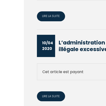
LIRE LA SUITE
L’administration
10/04
illégale excessiv
2020
Cet article est payant
LIRE LA SUITE