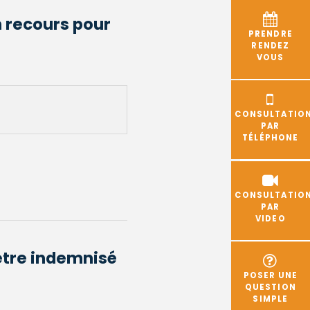
n recours pour
PRENDRE
RENDEZ
VOUS
CONSULTATIO
PAR
TÉLÉPHONE
CONSULTATIO
PAR
VIDEO
être indemnisé
POSER UNE
QUESTION
SIMPLE