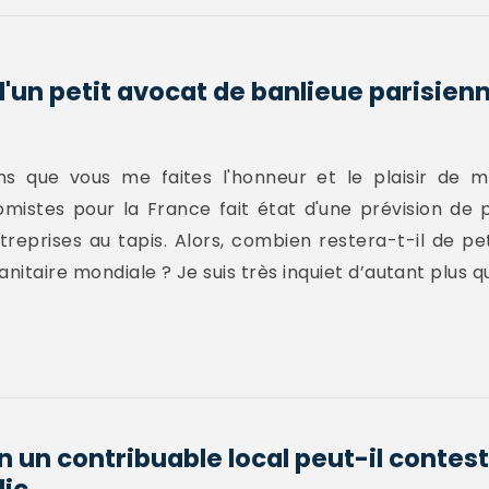
d'un petit avocat de banlieue parisien
ns que vous me faites l'honneur et le plaisir de me
omistes pour la France fait état d'une prévision de pl
reprises au tapis. Alors, combien restera-t-il de pe
taire mondiale ? Je suis très inquiet d’autant plus que
n un contribuable local peut-il conteste
c...