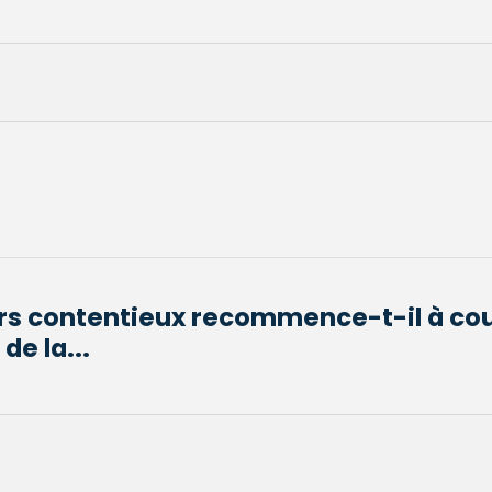
urs contentieux recommence-t-il à co
de la...