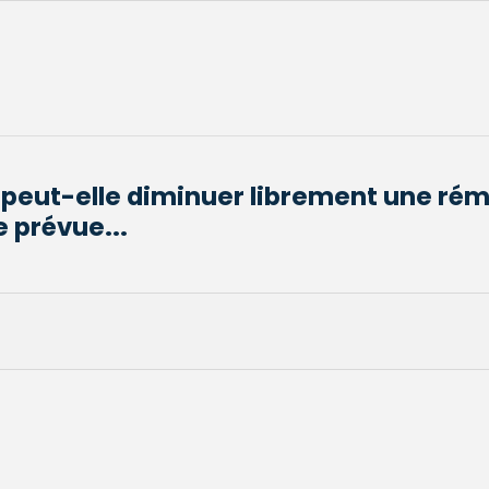
 peut-elle diminuer librement une ré
e prévue...