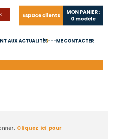
MON PANIER :
Espace clients
0
modèle
T AUX ACTUALITÉS
---ME CONTACTER
FAQ
Liens utiles
bonner.
Cliquez ici pour