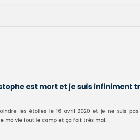
tophe est mort et je suis infiniment tri
oindre les étoiles le 16 avril 2020 et je ne suis pa
e ma vie fout le camp et ça fait très mal.