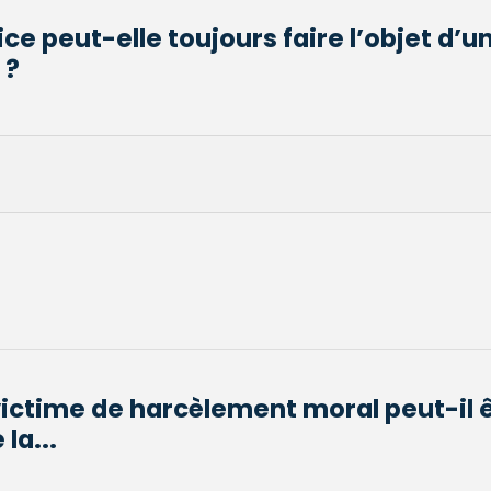
ce peut-elle toujours faire l’objet d’u
 ?
victime de harcèlement moral peut-il 
la...