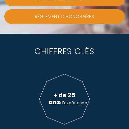
RÈGLEMENT D'HONORAIRES
CHIFFRES CLÉS
+ de 25
ans
d’expérience