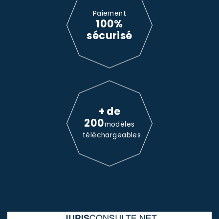
Paiement
100%
sécurisé
+ de
200
modèles
téléchargeables