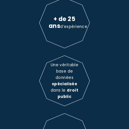
+ de 25
ans
d’expérience
Une véritable
base de
données
spécialisée
dans le
droit
public