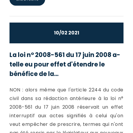
10/02 2021
La loi n° 2008-561 du 17 juin 2008 a-
telle eu pour effet d'étendre le
bénéfice de la...
NON : alors même que l'article 2244 du code
civil dans sa rédaction antérieure à la loi n°
2008-561 du 17 juin 2008 réservait un effet
interruptif aux actes signifiés à celui qu'on
veut empêcher de prescrire, termes qui n'ont
pas été repris par le législateur aux nouveaux