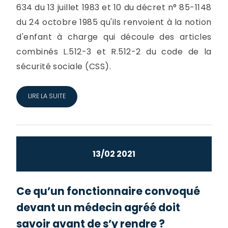
634 du 13 juillet 1983 et 10 du décret n° 85-1148
du 24 octobre 1985 qu'ils renvoient à la notion
d'enfant à charge qui découle des articles
combinés L.512-3 et R.512-2 du code de la
sécurité sociale (CSS).
LIRE LA SUITE
13/02 2021
Ce qu’un fonctionnaire convoqué
devant un médecin agréé doit
savoir avant de s’y rendre ?