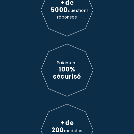
+ de
5000
questions
réponses
Paiement
100%
sécurisé
+ de
200
modèles