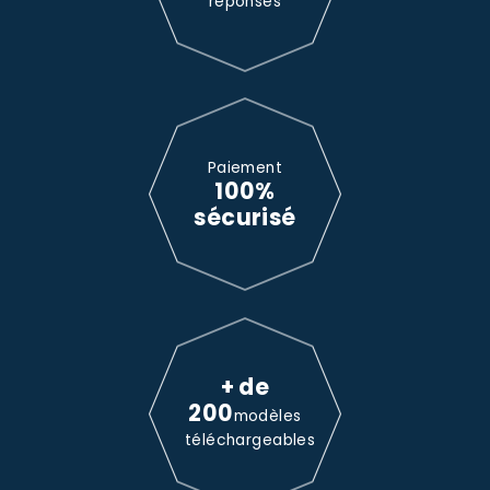
réponses
Paiement
100%
sécurisé
+ de
200
modèles
téléchargeables