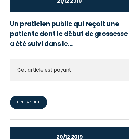
21/12 2019
Un praticien public qui reçoit une
patiente dont le début de grossesse
a été suivi dans le...
Cet article est payant
LIRE LA SUITE
20/12 2019