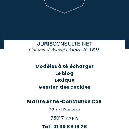
Modèles à télécharger
Le blog
Lexique
Gestion des cookies
Maître Anne-Constance Coll
72 bd Pereire
75017 PARIS
Tél : 01 60 88 18 78