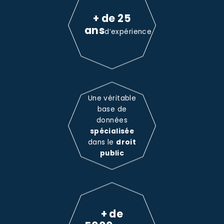
+ de 25
ans
d’expérience
Une véritable
base de
données
spécialisée
dans le
droit
public
+ de