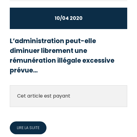
10/04 2020
L’administration peut-elle
diminuer librement une
rémunération illégale excessive
prévue...
Cet article est payant
LIRE LA SUITE