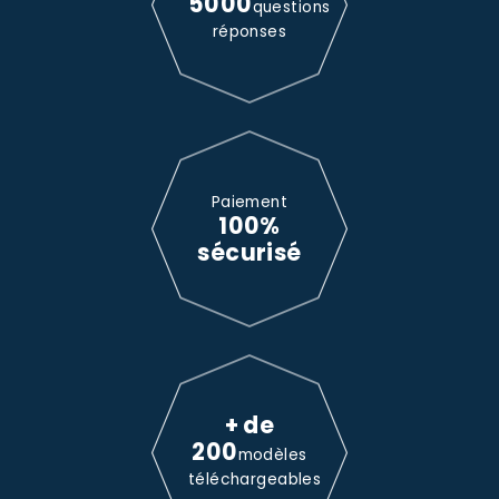
5000
questions
réponses
Paiement
100%
sécurisé
+ de
200
modèles
téléchargeables