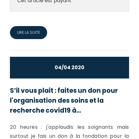
Cet article est payant
LIRE LA SUITE
04/04 2020
S’il vous plait : faites un don pour
l'organisation des soins et la
recherche covid19 à...
20 heures : j'applaudis les soignants mais
surtout je fais un don à la fondation pour la