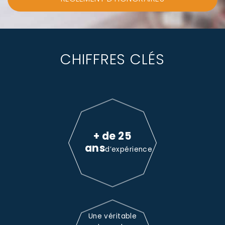
CHIFFRES CLÉS
+ de 25
ans
d’expérience
Une véritable