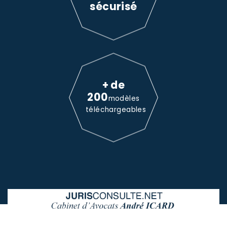
sécurisé
+ de
200
modèles
téléchargeables