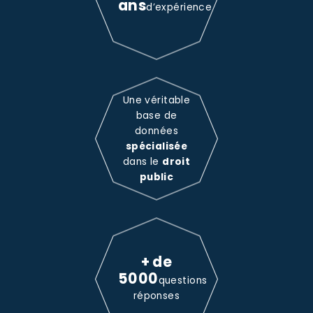
ans
d’expérience
Une véritable
base de
données
spécialisée
dans le
droit
public
+ de
5000
questions
réponses