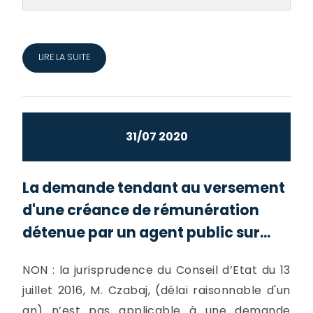
LIRE LA SUITE
31/07 2020
La demande tendant au versement
d'une créance de rémunération
détenue par un agent public sur...
NON : la jurisprudence du Conseil d’Etat du 13
juillet 2016, M. Czabaj, (délai raisonnable d'un
an) n’est pas applicable à une demande