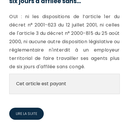
six jours d'affilée sans...
OUI : ni les dispositions de l’article 1er du
décret n° 2001-623 du 12 juillet 2001, ni celles
de l'article 3 du décret n° 2000-815 du 25 août
2000, ni aucune autre disposition législative ou
réglementaire n'interdit à un employeur
territorial de faire travailler ses agents plus
de six jours d'affilée sans congé.
Cet article est payant
LIRE LA SUITE