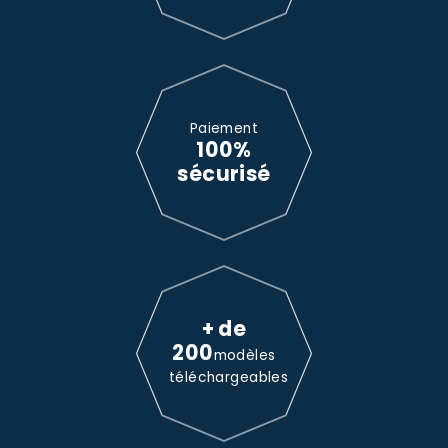
Paiement
100%
sécurisé
+ de
200
modèles
téléchargeables