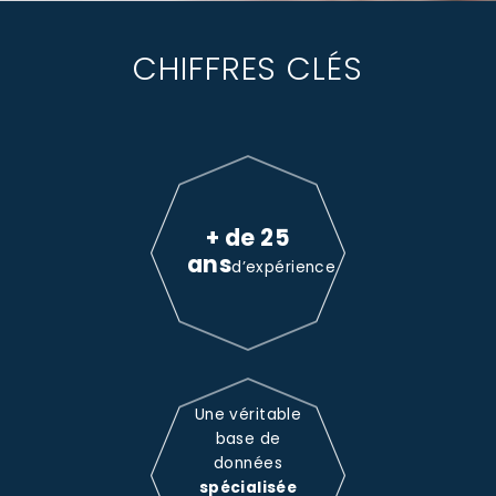
CHIFFRES CLÉS
+ de 25
ans
d’expérience
Une véritable
base de
données
spécialisée