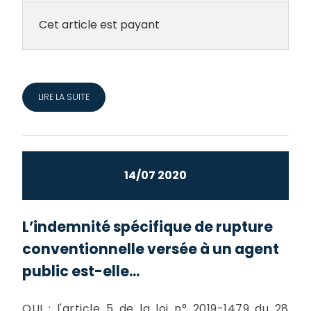
Cet article est payant
LIRE LA SUITE
14/07 2020
L’indemnité spécifique de rupture
conventionnelle versée à un agent
public est-elle...
OUI : l'article 5 de la loi n° 2019-1479 du 28