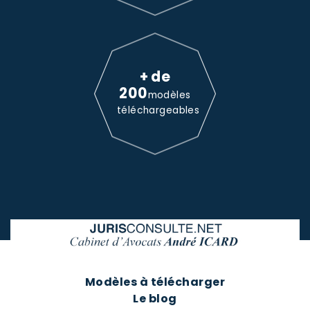
+ de
200
modèles
téléchargeables
Modèles à télécharger
Le blog