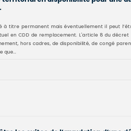
.
é à titre permanent mais éventuellement il peut l’êt
ctuel en CDD de remplacement. L'article 8 du décret 
chement, hors cadres, de disponibilité, de congé paren
e que...