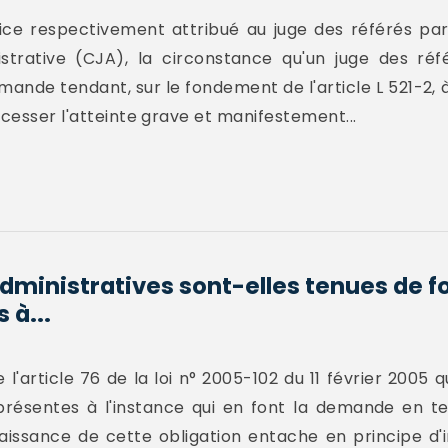
fice respectivement attribué au juge des référés par l
istrative (CJA), la circonstance qu'un juge des r
nde tendant, sur le fondement de l'article L 521-2, 
 cesser l'atteinte grave et manifestement...
administratives sont-elles tenues de f
 à...
 l'article 76 de la loi n° 2005-102 du 11 février 2005 q
résentes à l'instance qui en font la demande en tem
issance de cette obligation entache en principe d'ir