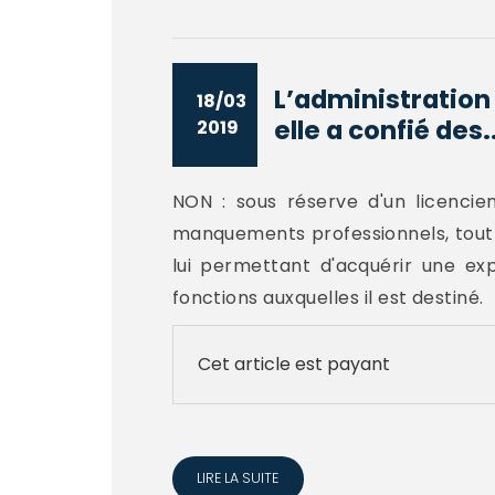
L’administration 
18/03
elle a confié des..
2019
NON : sous réserve d'un licenci
manquements professionnels, tout f
lui permettant d'acquérir une ex
fonctions auxquelles il est destiné. 
Cet article est payant
LIRE LA SUITE