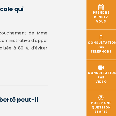
cale qui
PRENDRE
RENDEZ
VOUS
'accouchement de Mme
 administrative d'appel
CONSULTATIO
luée à 80 %, d'éviter
PAR
TÉLÉPHONE
CONSULTATIO
PAR
VIDEO
berté peut-il
POSER UNE
QUESTION
SIMPLE