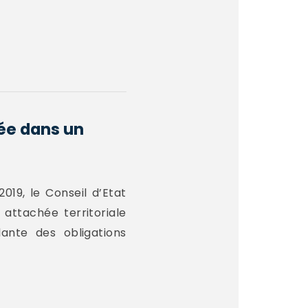
ée dans un
019, le Conseil d’Etat
attachée territoriale
lante des obligations