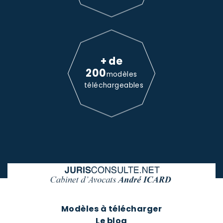
+ de
200
modèles
téléchargeables
Modèles à télécharger
Le blog