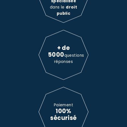
spécialisée
dans le
droit
public
+ de
5000
questions
réponses
Paiement
100%
sécurisé