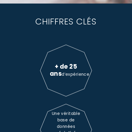
CHIFFRES CLÉS
+ de 25
ans
d’expérience
Une véritable
base de
données