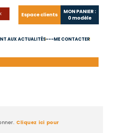
MON PANIER :
Espace clients
0
modèle
T AUX ACTUALITÉS
---ME CONTACTER
FAQ
Liens utiles
bonner.
Cliquez ici pour