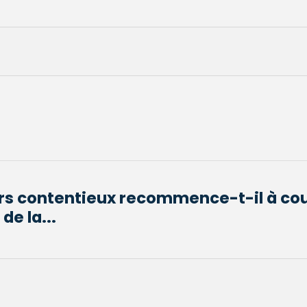
urs contentieux recommence-t-il à co
de la...