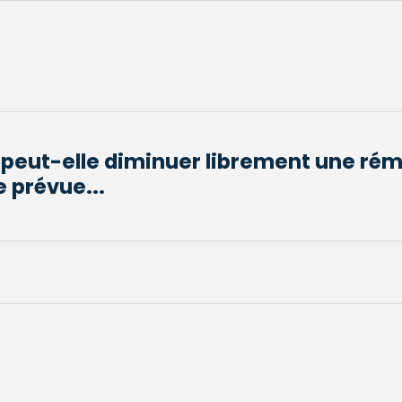
 peut-elle diminuer librement une ré
e prévue...