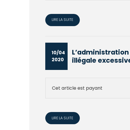
LIRE LA SUITE
L’administration
10/04
illégale excessiv
2020
Cet article est payant
LIRE LA SUITE