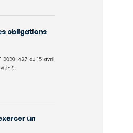
es obligations
° 2020-427 du 15 avril
vid-19.
 exercer un