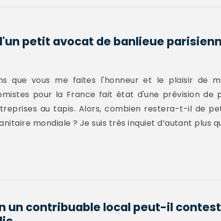
d'un petit avocat de banlieue parisien
ns que vous me faites l'honneur et le plaisir de me
omistes pour la France fait état d'une prévision de pl
reprises au tapis. Alors, combien restera-t-il de pe
taire mondiale ? Je suis très inquiet d’autant plus que
n un contribuable local peut-il conteste
c...