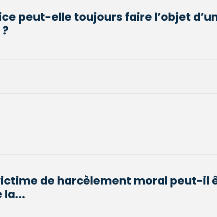
ce peut-elle toujours faire l’objet d’u
 ?
victime de harcèlement moral peut-il 
la...