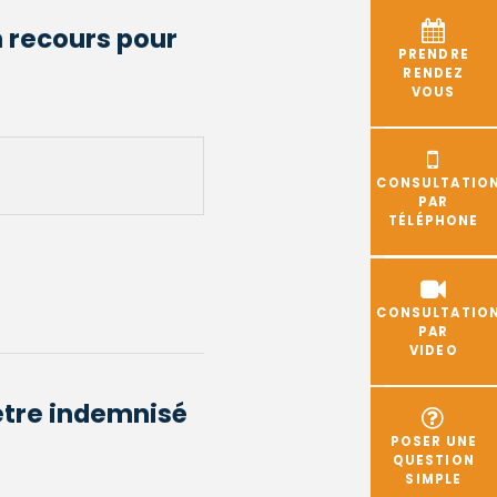
n recours pour
PRENDRE
RENDEZ
VOUS
CONSULTATIO
PAR
TÉLÉPHONE
CONSULTATIO
PAR
VIDEO
être indemnisé
POSER UNE
QUESTION
SIMPLE