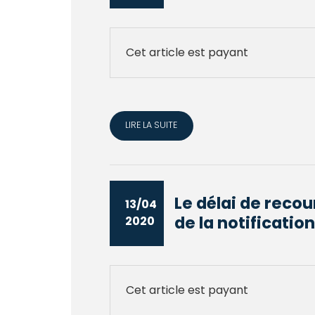
Cet article est payant
LIRE LA SUITE
Le délai de reco
13/04
de la notification 
2020
Cet article est payant