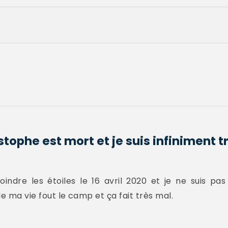
tophe est mort et je suis infiniment tri
oindre les étoiles le 16 avril 2020 et je ne suis pa
e ma vie fout le camp et ça fait très mal.