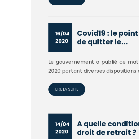
Covid19 : le poin
16/04
de quitter le...
2020
Le gouvernement a publié ce matin 
2020 portant diverses dispositions 
LIRE LA SUITE
A quelle conditio
14/04
droit de retrait ?
2020