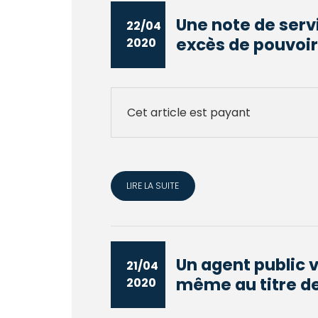
Une note de servi
22/04
excès de pouvoir
2020
Cet article est payant
LIRE LA SUITE
Un agent public 
21/04
même au titre de 
2020