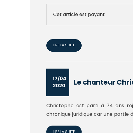
Cet article est payant
LIRE LA SUITE
17/04
Le chanteur Chris
2020
Christophe est parti à 74 ans rej
chronique juridique car une partie d
LIRE LA SUITE