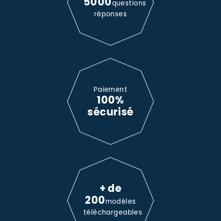
5000
questions
réponses
Paiement
100%
sécurisé
+ de
200
modèles
téléchargeables