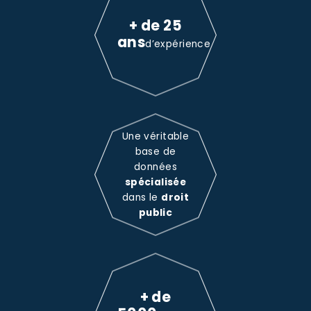
+ de 25
ans
d’expérience
Une véritable
base de
données
spécialisée
dans le
droit
public
+ de