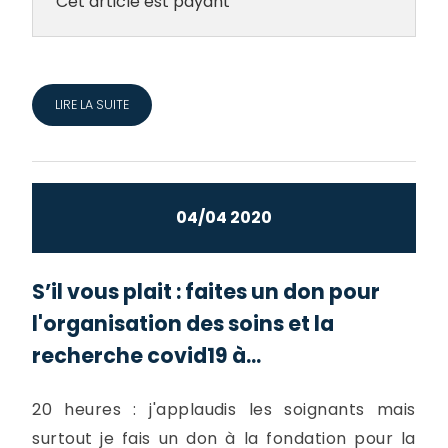
Cet article est payant
LIRE LA SUITE
04/04 2020
S’il vous plait : faites un don pour
l'organisation des soins et la
recherche covid19 à...
20 heures : j'applaudis les soignants mais
surtout je fais un don à la fondation pour la