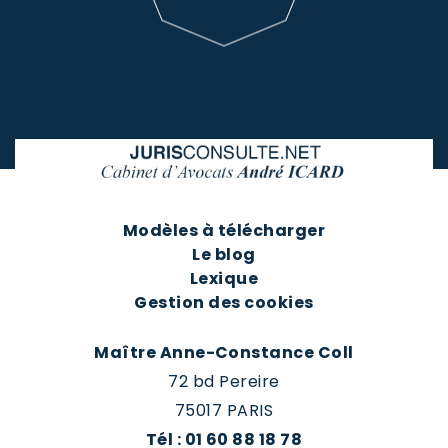
Modèles à télécharger
Le blog
Lexique
Gestion des cookies
Maître Anne-Constance Coll
72 bd Pereire
75017 PARIS
Tél : 01 60 88 18 78