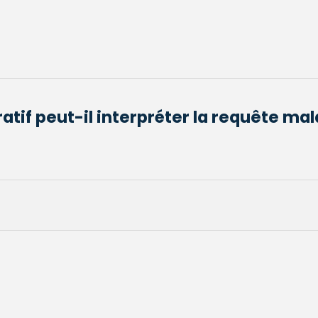
atif peut-il interpréter la requête mal