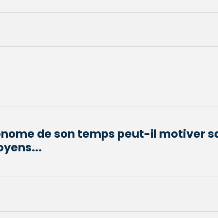
nome de son temps peut-il motiver s
yens...