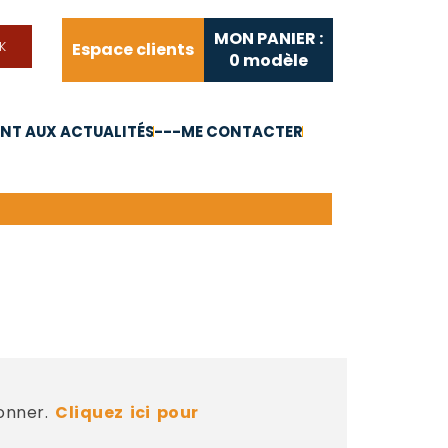
MON PANIER :
Espace clients
0
modèle
T AUX ACTUALITÉS
---ME CONTACTER
FAQ
Liens utiles
bonner.
Cliquez ici pour