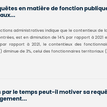
uêtes en matière de fonction publiqu
aux...
ictions administratives indique que le contentieux de la
ntrées, est en diminution de 14% par rapport à 2021 
 par rapport à 2021, le contentieux des fonctionnai
 diminue de 3%, celui des fonctionnaires territoriaux (
s par le temps peut-il motiver sa requ
ugement...