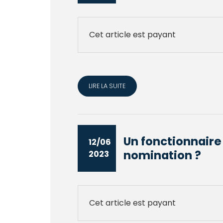
Cet article est payant
LIRE LA SUITE
Un fonctionnaire
12/06
nomination ?
2023
Cet article est payant