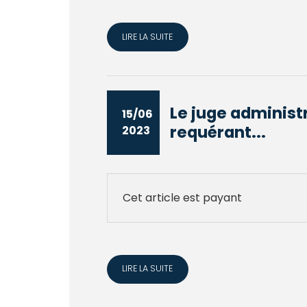
LIRE LA SUITE
Le juge administr
15/06
requérant...
2023
Cet article est payant
LIRE LA SUITE