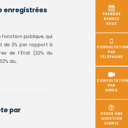
e enregistrées
PRENDRE
RENDEZ
VOUS
 fonction publique, qui
et de 3% par rapport à
CONSULTATIO
res de l’État (32% du
PAR
TÉLÉPHONE
32% du...
CONSULTATIO
PAR
VIDEO
ête par
POSER UNE
QUESTION
SIMPLE