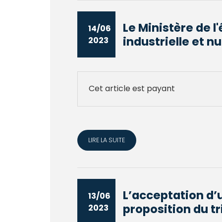
Le Ministère de l
14/06
industrielle et n
2023
Cet article est payant
LIRE LA SUITE
L’acceptation d’
13/06
proposition du tr
2023