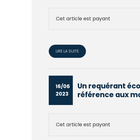
Cet article est payant
LIRE LA SUITE
Un requérant éco
16/06
référence aux mo
2023
Cet article est payant