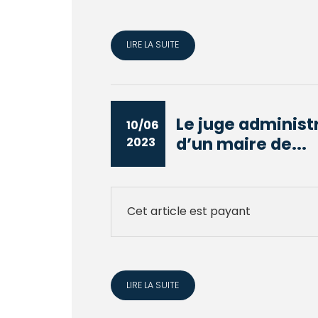
LIRE LA SUITE
Le juge administr
10/06
d’un maire de...
2023
Cet article est payant
LIRE LA SUITE