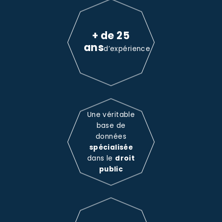
+ de 25
ans
d’expérience
Une véritable
base de
données
spécialisée
dans le
droit
public