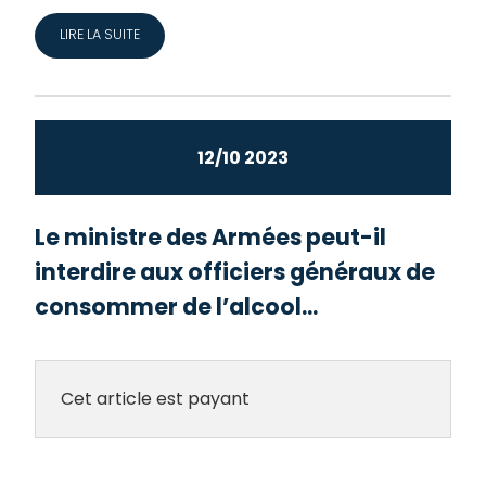
LIRE LA SUITE
12/10 2023
Le ministre des Armées peut-il
interdire aux officiers généraux de
consommer de l’alcool...
Cet article est payant