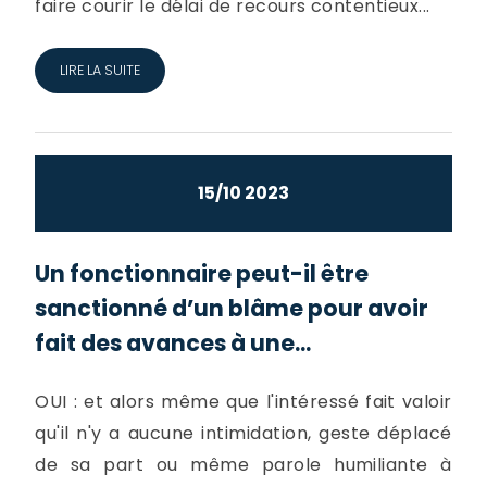
faire courir le délai de recours contentieux...
LIRE LA SUITE
15/10 2023
Un fonctionnaire peut-il être
sanctionné d’un blâme pour avoir
fait des avances à une...
OUI : et alors même que l'intéressé fait valoir
qu'il n'y a aucune intimidation, geste déplacé
de sa part ou même parole humiliante à