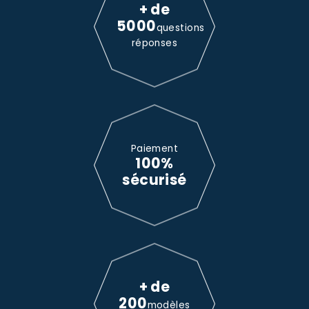
+ de
5000
questions
réponses
Paiement
100%
sécurisé
+ de
200
modèles