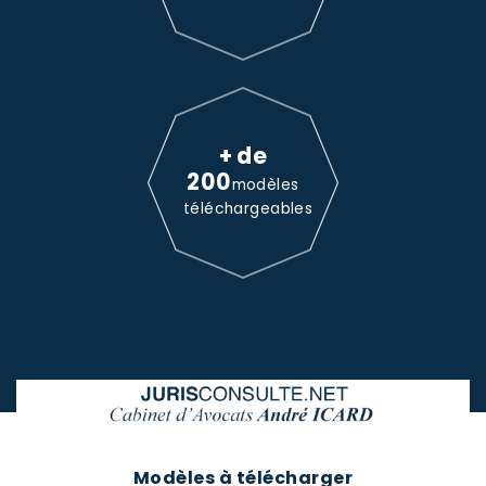
+ de
200
modèles
téléchargeables
Modèles à télécharger