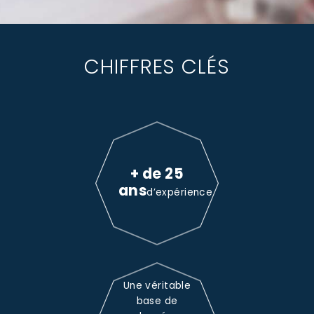
CHIFFRES CLÉS
+ de 25
ans
d’expérience
Une véritable
base de