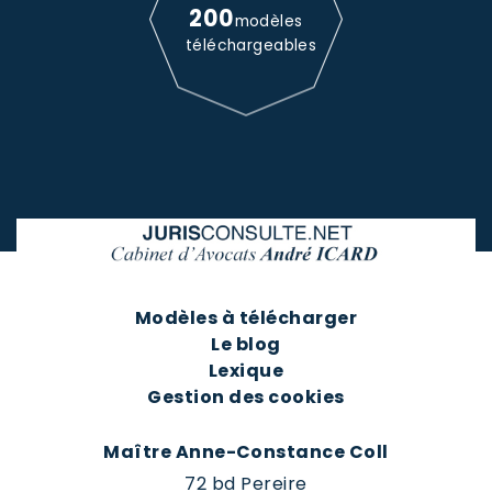
200
modèles
téléchargeables
Modèles à télécharger
Le blog
Lexique
Gestion des cookies
Maître Anne-Constance Coll
72 bd Pereire