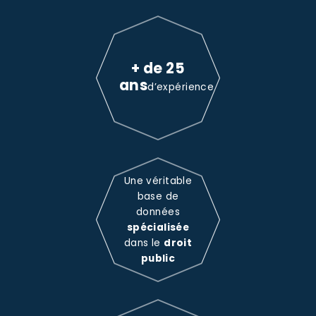
+ de 25
ans
d’expérience
Une véritable
base de
données
spécialisée
dans le
droit
public