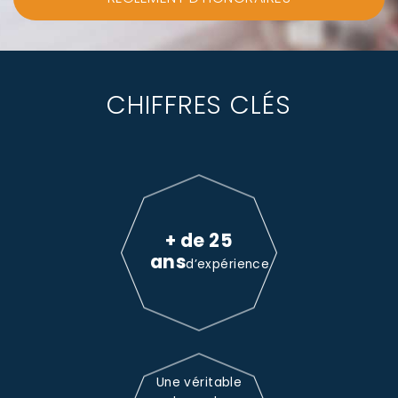
CHIFFRES CLÉS
+ de 25
ans
d’expérience
Une véritable