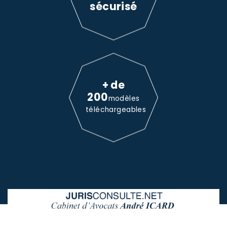
sécurisé
+ de
200
modèles
téléchargeables