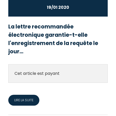
19/01 2020
La lettre recommandée
électronique garantie-t-elle
l'enregistrement de la requête le
jour...
Cet article est payant
LIRE LA SUITE