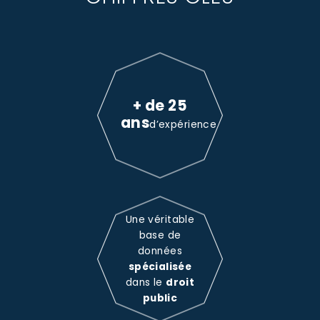
+ de 25
ans
d’expérience
Une véritable
base de
données
spécialisée
dans le
droit
public