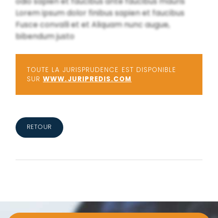
odio sapien et faucibus ante faucibus mauris
Lorem ipsum dolor finibus sapien et faucibus
Fusce convalli et et Aliquam nunc augue,
bibendum justo
TOUTE LA JURISPRUDENCE EST DISPONIBLE
SUR
WWW.JURIPREDIS.COM
RETOUR