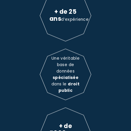
+ de 25
ans
d’expérience
Une véritable
base de
données
spécialisée
dans le
droit
public
+ de