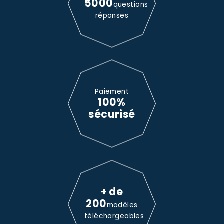
5000
questions
réponses
Paiement
100%
sécurisé
+ de
200
modèles
téléchargeables