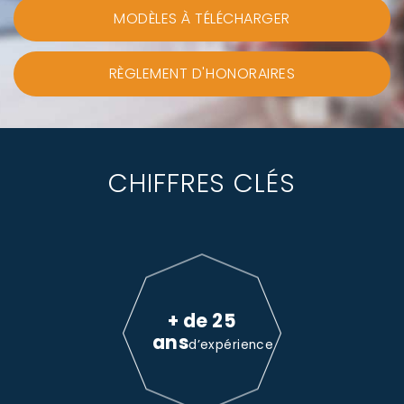
MODÈLES À TÉLÉCHARGER
RÈGLEMENT D'HONORAIRES
CHIFFRES CLÉS
+ de 25
ans
d’expérience