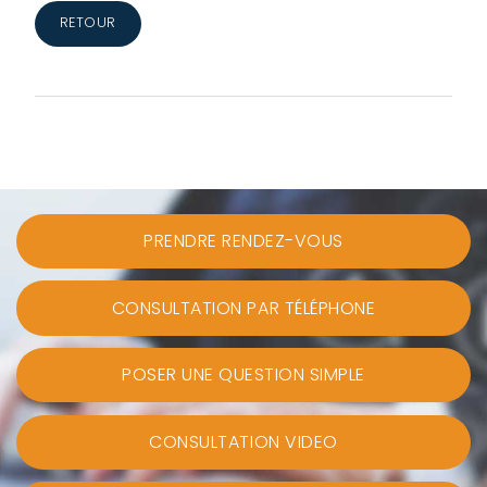
RETOUR
PRENDRE RENDEZ-VOUS
CONSULTATION PAR TÉLÉPHONE
POSER UNE QUESTION SIMPLE
CONSULTATION VIDEO