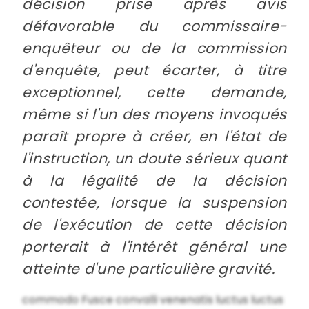
décision prise après avis
défavorable du commissaire-
enquêteur ou de la commission
d'enquête, peut écarter, à titre
exceptionnel, cette demande,
même si l'un des moyens invoqués
paraît propre à créer, en l'état de
l'instruction, un doute sérieux quant
à la légalité de la décision
contestée, lorsque la suspension
de l'exécution de cette décision
porterait à l'intérêt général une
atteinte d'une particulière gravité.
commodo Fusce convalli venenatis luctus luctus