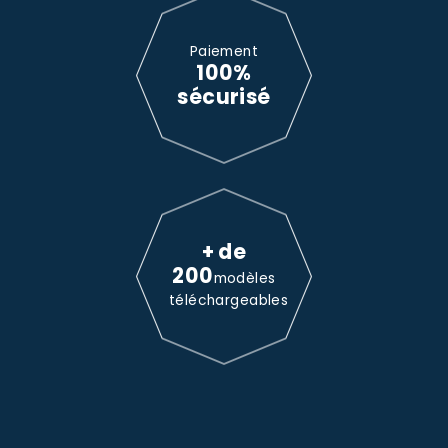
Paiement
100%
sécurisé
+ de
200
modèles
téléchargeables