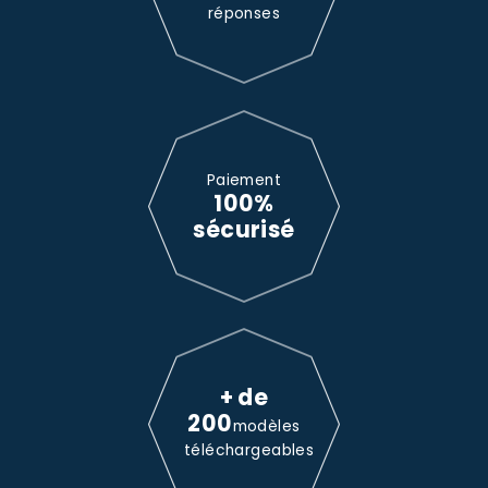
réponses
Paiement
100%
sécurisé
+ de
200
modèles
téléchargeables