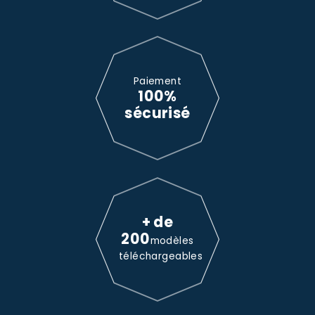
Paiement
100%
sécurisé
+ de
200
modèles
téléchargeables