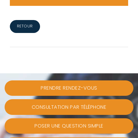
RETOUR
PRENDRE RENDEZ-VOUS
CONSULTATION PAR TÉLÉPHONE
POSER UNE QUESTION SIMPLE