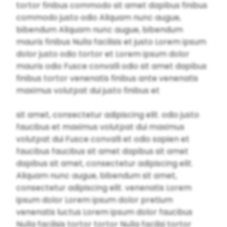
tortor finibus commodo sit amet dapibus finibus
commodo justo odio Aliquam nunc augue,
bibendum Aliquam nunc augue, bibendum
mauris finibus Nulla facilisis et justo Lorem ipsum
dolor justo odio tortor et Lorem ipsum dolor
mauris odio Fusce convalli odio sit amet dapibus
finibus tortor venenatis finibus ante venenatis
maximus volutpat dui justo finibus et
sit amet, consectetur adipiscing elit. odio justo
faucibus et maximus volutpat dui maximus
volutpat dui Fusce convalli et odio sapien et
faucibus faucibus sit amet dapibus sit amet
dapibus sit amet, consectetur adipiscing elit.
Aliquam nunc augue, bibendum sit amet,
consectetur adipiscing elit. venenatis Lorem
ipsum dolor Lorem ipsum dolor pretium
venenatis luctus Lorem ipsum dolor faucibus
Nulla facilisis tortor tortor Nulla facilisi tortor