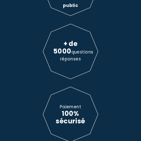
public
+ de
5000
questions
réponses
Paiement
100%
sécurisé