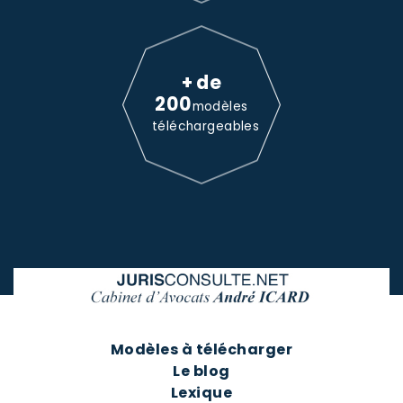
+ de
200
modèles
téléchargeables
Modèles à télécharger
Le blog
Lexique