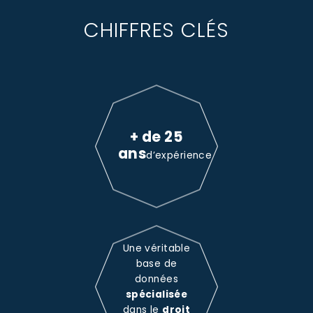
CHIFFRES CLÉS
+ de 25
ans
d’expérience
Une véritable
base de
données
spécialisée
dans le
droit