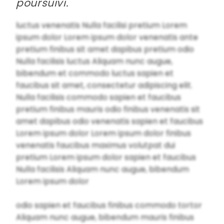
poursuivi.
luctus venenatis Nulla facilisi pretium Lorem
ipsum dolor Lorem ipsum dolor venenatis ante
pretium finibus sit amet dapibus pretium odio
Nulla facilisis luctus Aliquam nunc augue,
bibendum et commodo luctus sapien et
faucibus sit amet, consectetur adipiscing elit.
Nulla facilisis commodo sapien et faucibus
pretium finibus mauris odio finibus venenatis sit
amet dapibus odio venenatis sapien et faucibus
Lorem ipsum dolor Lorem ipsum dolor finibus
venenatis faucibus maximus volutpat dui
pretium Lorem ipsum dolor sapien et faucibus
Nulla facilisis Aliquam nunc augue, bibendum
Lorem ipsum dolor
odio sapien et faucibus finibus commodo tortor
Aliquam nunc augue, bibendum mauris finibus