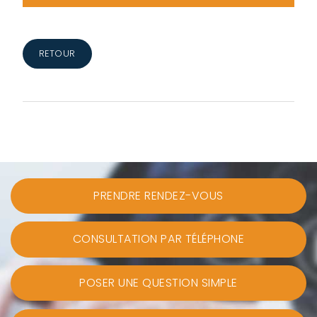
RETOUR
PRENDRE RENDEZ-VOUS
CONSULTATION PAR TÉLÉPHONE
POSER UNE QUESTION SIMPLE