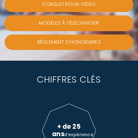
CONSULTATION VIDEO
MODÈLES À TÉLÉCHARGER
RÈGLEMENT D'HONORAIRES
CHIFFRES CLÉS
+ de 25
ans
d’expérience