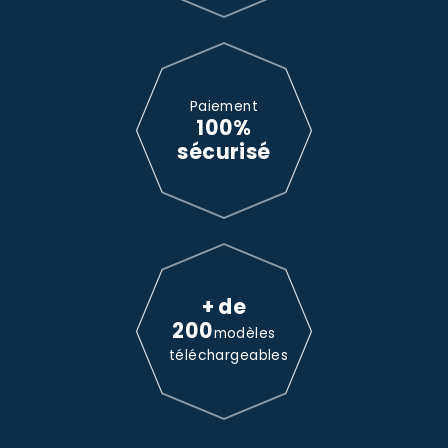
Paiement
100%
sécurisé
+ de
200
modèles
téléchargeables