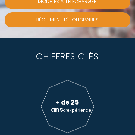
MODÈLES À TÉLÉCHARGER
RÈGLEMENT D'HONORAIRES
CHIFFRES CLÉS
+ de 25
ans
d’expérience