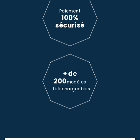
Paiement
100%
sécurisé
+ de
200
modèles
téléchargeables