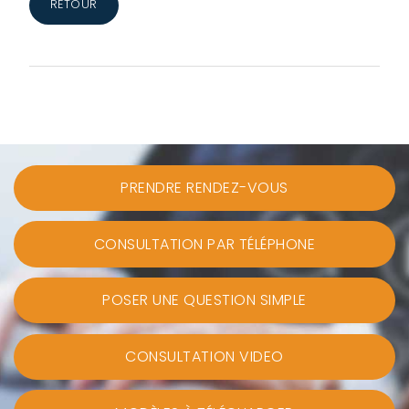
RETOUR
PRENDRE RENDEZ-VOUS
CONSULTATION PAR TÉLÉPHONE
POSER UNE QUESTION SIMPLE
CONSULTATION VIDEO