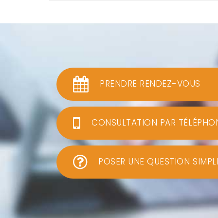
PRENDRE RENDEZ-VOUS
CONSULTATION PAR TÉLÉPHO
POSER UNE QUESTION SIMPL