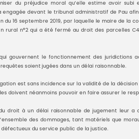
niser du préjudice moral qu’elle estime avoir subi 
 engagée devant le tribunal administratif de Pau afin
on du 16 septembre 2019, par laquelle le maire de la 
n rural n°2 qui a été fermé au droit des parcelles 
 qui gouvernent le fonctionnement des juridictions a
s requêtes soient jugées dans un délai raisonnable.
tion est sans incidence sur la validité de la décision j
ables doivent néanmoins pouvoir en faire assurer le res
du droit à un délai raisonnable de jugement leur a c
l’ensemble des dommages, tant matériels que moraux,
défectueux du service public de la justice.