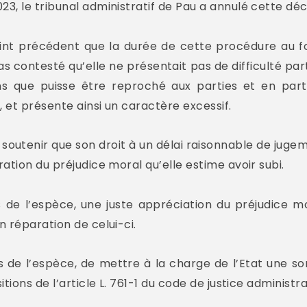
, le tribunal administratif de Pau a annulé cette déci
point précédent que la durée de cette procédure au f
as contesté qu’elle ne présentait pas de difficulté part
sans que puisse être reproché aux parties et en par
 et présente ainsi un caractère excessif.
à soutenir que son droit à un délai raisonnable de jug
ation du préjudice moral qu’elle estime avoir subi.
es de l’espèce, une juste appréciation du préjudice 
 réparation de celui-ci.
nces de l’espèce, de mettre à la charge de l’Etat une 
tions de l’article L. 761-1 du code de justice administra