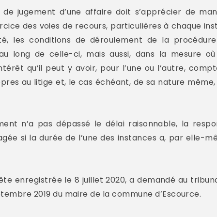
 de jugement d’une affaire doit s’apprécier de mani
ice des voies de recours, particulières à chaque ins
, les conditions de déroulement de la procédure e
 long de celle-ci, mais aussi, dans la mesure où la
térêt qu’il peut y avoir, pour l’une ou l’autre, comp
pres au litige et, le cas échéant, de sa nature même, 
ent n’a pas dépassé le délai raisonnable, la respon
gée si la durée de l’une des instances a, par elle-
te enregistrée le 8 juillet 2020, a demandé au tribuna
septembre 2019 du maire de la commune d’Escource.