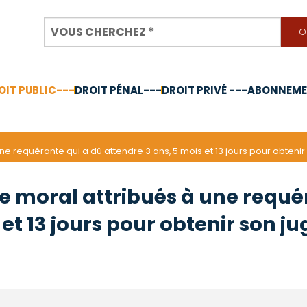
OIT PUBLIC---
DROIT PÉNAL---
DROIT PRIVÉ ---
ABONNEMEN
nnée 2024
e requérante qui a dû attendre 3 ans, 5 mois et 13 jours pour obtenir 
ce moral attribués à une requé
 et 13 jours pour obtenir son 