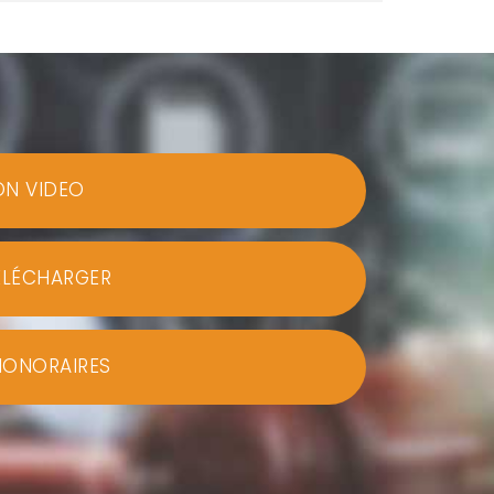
ON VIDEO
ÉLÉCHARGER
HONORAIRES