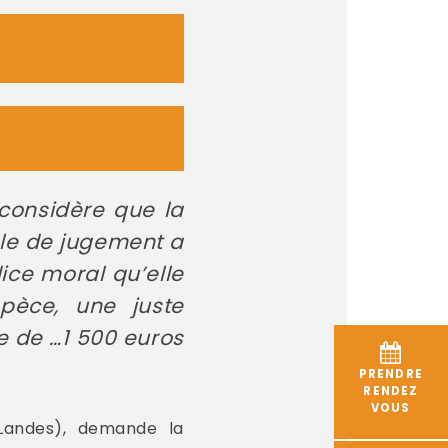
t considère que la
ble de jugement a
ice moral qu’elle
spèce, une juste
e de …1 500 euros
PRENDRE
RENDEZ
VOUS
(Landes), demande la