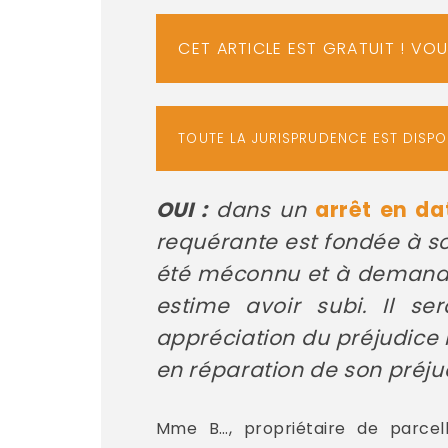
CET ARTICLE EST GRATUIT ! VO
TOUTE LA JURISPRUDENCE EST DISP
OUI :
dans un
arrêt en da
requérante est fondée à so
été méconnu et à demander
estime avoir subi. Il se
appréciation du préjudice 
en réparation de son préju
Mme B…, propriétaire de parcel