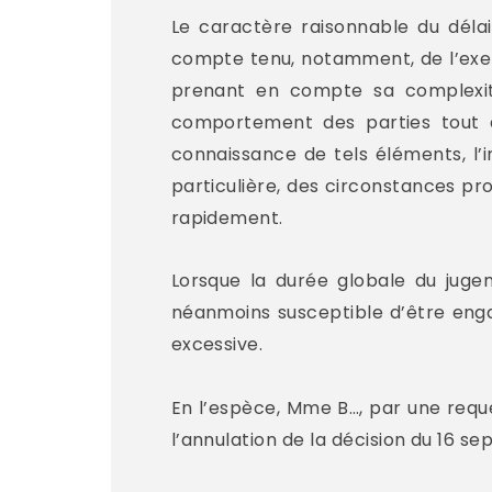
Le caractère raisonnable du délai
compte tenu, notamment, de l’exerc
prenant en compte sa complexité
comportement des parties tout au
connaissance de tels éléments, l’in
particulière, des circonstances pro
rapidement.
Lorsque la durée globale du jugem
néanmoins susceptible d’être enga
excessive.
En l’espèce, Mme B…, par une requê
l’annulation de la décision du 16 