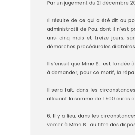
Par un jugement du 21 décembre 2023
Il résulte de ce qui a été dit au 
administratif de Pau, dont il n’est p
ans, cinq mois et treize jours, 
démarches procédurales dilatoires,
Il s’ensuit que Mme B… est fondée 
à demander, pour ce motif, la répar
Il sera fait, dans les circonstanc
allouant la somme de 1 500 euros en
6. Il y a lieu, dans les circonsta
verser à Mme B… au titre des disposi