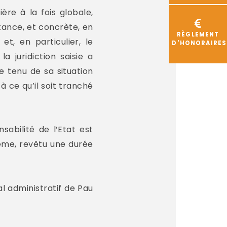
ère à la fois globale,
tance, et concrète, en
RÈGLEMENT
t, en particulier, le
D'HONORAIRES
 juridiction saisie a
te tenu de sa situation
à ce qu’il soit tranché
sabilité de l’Etat est
même, revêtu une durée
l administratif de Pau