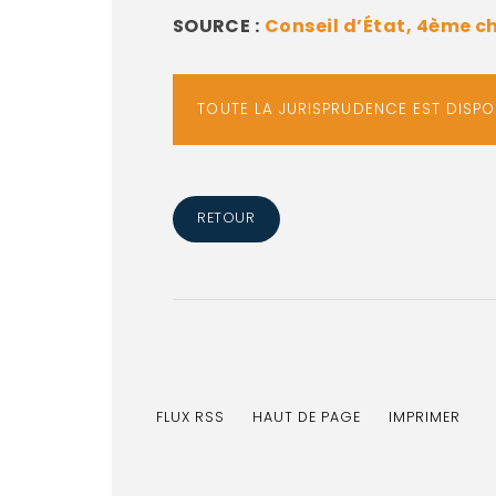
SOURCE :
Conseil d’État, 4ème ch
TOUTE LA JURISPRUDENCE EST DISP
RETOUR
FLUX RSS
HAUT DE PAGE
IMPRIMER