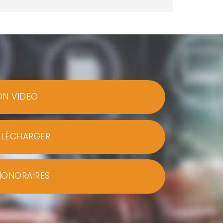
ON VIDEO
ÉLÉCHARGER
HONORAIRES