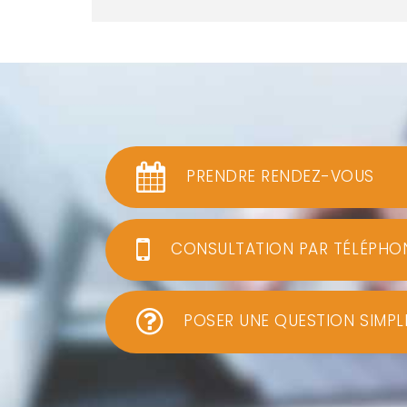
PRENDRE RENDEZ-VOUS
CONSULTATION PAR TÉLÉPHO
POSER UNE QUESTION SIMPL