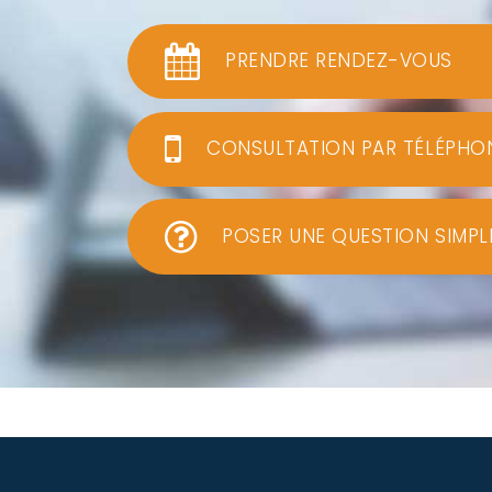
PRENDRE RENDEZ-VOUS
CONSULTATION PAR TÉLÉPHO
POSER UNE QUESTION SIMPL