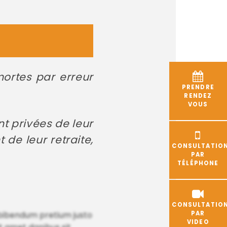
ortes par erreur
PRENDRE
RENDEZ
VOUS
t privées de leur
 de leur retraite,
CONSULTATIO
PAR
TÉLÉPHONE
CONSULTATIO
PAR
, bibendum pretium justo
VIDEO