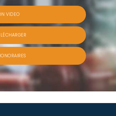
ON VIDEO
ÉLÉCHARGER
HONORAIRES