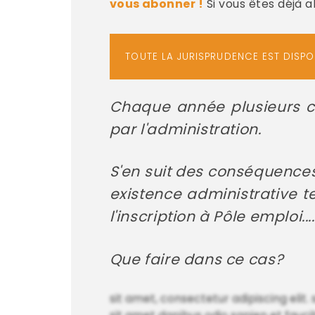
vous abonner !
Si vous êtes déjà 
TOUTE LA JURISPRUDENCE EST DISP
Chaque année plusieurs c
par l'administration.
S'en suit des conséquence
existence administrative te
l'inscription à Pôle emploi....
Que faire dans ce cas?
sit amet, consectetur adipiscing elit