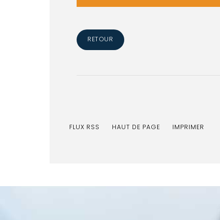
RETOUR
FLUX RSS
HAUT DE PAGE
IMPRIMER