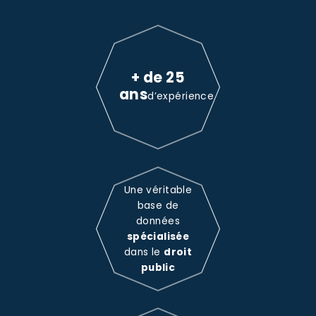
+ de 25
ans
d’expérience
Une véritable
base de
données
spécialisée
dans le
droit
public