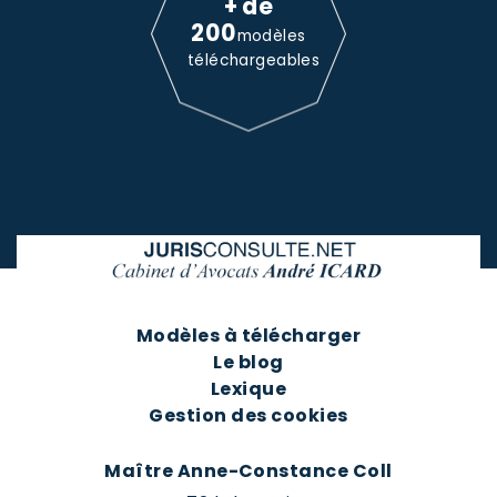
+ de
200
modèles
téléchargeables
Modèles à télécharger
Le blog
Lexique
Gestion des cookies
Maître Anne-Constance Coll