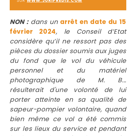
SUR
WWW.JURIPREDIS.COM
NON :
dans un
arrêt en date du 15
février 2024
, le Conseil d’Etat
considère qu’il ne ressort pas des
pièces du dossier soumis aux juges
du fond que le vol du véhicule
personnel et du matériel
photographique de M. B...
résulterait d'une volonté de lui
porter atteinte en sa qualité de
sapeur-pompier volontaire, quand
bien même ce vol a été commis
sur les lieux du service et pendant