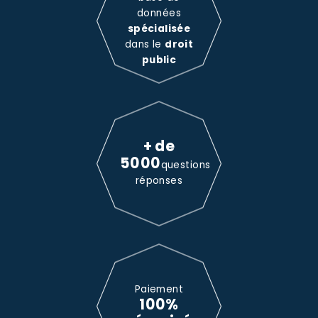
données
spécialisée
dans le
droit
public
+ de
5000
questions
réponses
Paiement
100%