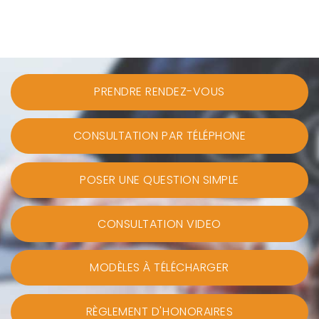
PRENDRE RENDEZ-VOUS
CONSULTATION PAR TÉLÉPHONE
POSER UNE QUESTION SIMPLE
CONSULTATION VIDEO
MODÈLES À TÉLÉCHARGER
RÈGLEMENT D'HONORAIRES