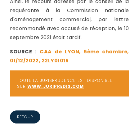
Ainsi, le recours adressé par le conseil de la
requérante à la Commission nationale
d'aménagement commercial, par lettre
recommandé avec accusé de réception, le 10
septembre 2021 était tardif.
SOURCE :
CAA de LYON, 5ème chambre,
01/12/2022, 22LY01015
TOUTE LA JURISPRUDENCE EST DISPONIBLE
SUR
WWW.JURIPREDIS.COM
RETOUR