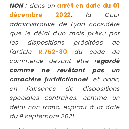
NON :
dans un
arrêt en date du 01
décembre 2022
, la Cour
administrative de Lyon considère
que le délai d'un mois prévu par
les dispositions précitées de
l'article
R.752-30
du code de
commerce devant être r
egardé
comme ne revêtant pas un
caractère juridictionnel
, et donc,
en l'absence de dispositions
spéciales contraires, comme un
délai non franc, expirait à la date
du 9 septembre 2021.