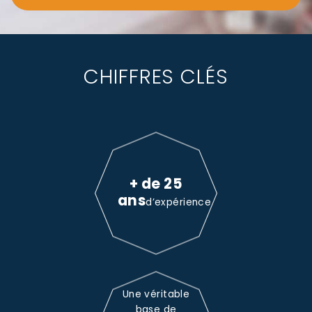
CHIFFRES CLÉS
+ de 25
ans
d’expérience
Une véritable
base de