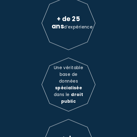
+ de 25
ans
d’expérience
Une véritable
base de
données
spécialisée
dans le
droit
public