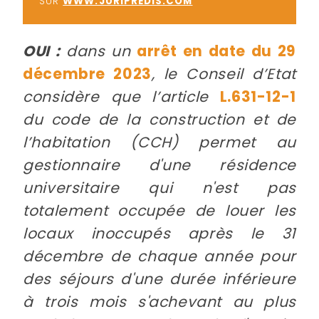
SUR
WWW.JURIPREDIS.COM
OUI :
dans un
arrêt en date du 29
décembre 2023
, le Conseil d’Etat
considère que l’article
L.631-12-1
du code de la construction et de
l’habitation (CCH) permet au
gestionnaire d'une résidence
universitaire qui n'est pas
totalement occupée de louer les
locaux inoccupés après le 31
décembre de chaque année pour
des séjours d'une durée inférieure
à trois mois s'achevant au plus