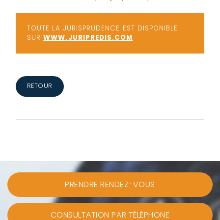
TOUTE LA JURISPRUDENCE EST DISPONIBLE
SUR
WWW.JURIPREDIS.COM
RETOUR
PRENDRE RENDEZ-VOUS
CONSULTATION PAR TÉLÉPHONE