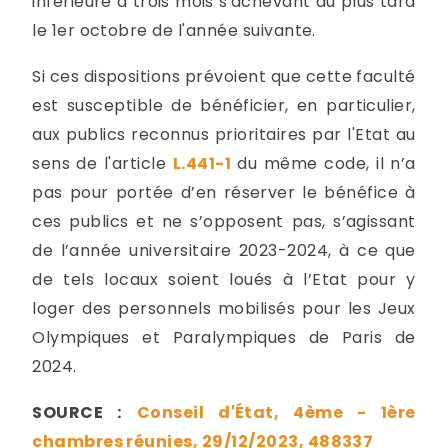
inférieure à trois mois s'achevant au plus tard
le 1er octobre de l'année suivante.
Si ces dispositions prévoient que cette faculté
est susceptible de bénéficier, en particulier,
aux publics reconnus prioritaires par l'Etat au
sens de l'article
L.441-1
du même code, il n’a
pas pour portée d’en réserver le bénéfice à
ces publics et ne s’opposent pas, s’agissant
de l’année universitaire 2023-2024, à ce que
de tels locaux soient loués à l’Etat pour y
loger des personnels mobilisés pour les Jeux
Olympiques et Paralympiques de Paris de
2024.
SOURCE :
Conseil d'État, 4ème - 1ère
chambres réunies, 29/12/2023, 488337