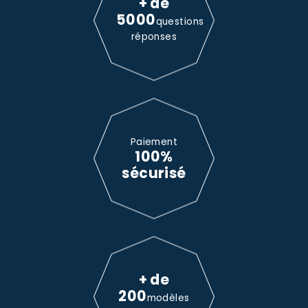
+ de
5000
questions
réponses
Paiement
100%
sécurisé
+ de
200
modèles