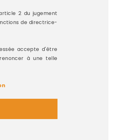
article 2 du jugement
onctions de directrice-
ressée accepte d'être
renoncer à une telle
on