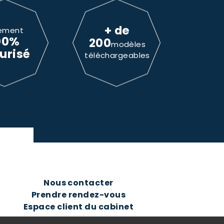
+ de
ement
00%
200
modèles
urisé
téléchargeables
Nous contacter
Prendre rendez-vous
Espace client du cabinet