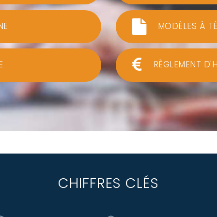
NE
MODÈLES À T
E
RÈGLEMENT D'
CHIFFRES CLÉS