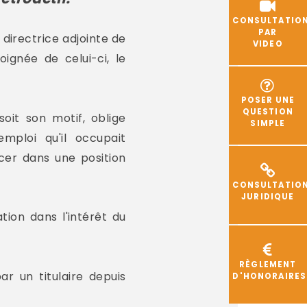
CONSULTATIO
PAR
 directrice adjointe de
VIDEO
oignée de celui-ci, le
POSER UNE
QUESTION
soit son motif, oblige
SIMPLE
mploi qu'il occupait
er dans une position
CONSULTATIO
JURIDIQUE
tion dans l'intérêt du
RÈGLEMENT
 un titulaire depuis
D'HONORAIRES