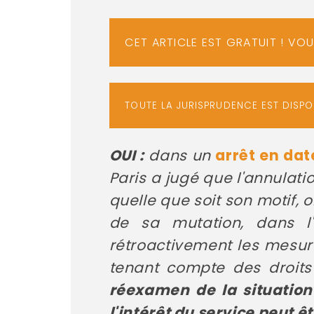
CET ARTICLE EST GRATUIT ! VO
TOUTE LA JURISPRUDENCE EST DISP
OUI :
dans un
arrêt en da
Paris a jugé que l'annulat
quelle que soit son motif, o
de sa mutation, dans l
rétroactivement les mesur
tenant compte des droits
réexamen de la situation
l'intérêt du service peut êt