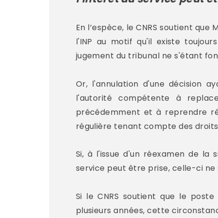
En l’espèce, le CNRS soutient que M
l'INP au motif qu'il existe toujou
jugement du tribunal ne s'étant fon
Or, l'annulation d'une décision a
l'autorité compétente à replace
précédemment et à reprendre rét
régulière tenant compte des droits
Si, à l'issue d'un réexamen de la 
service peut être prise, celle-ci ne 
Si le CNRS soutient que le post
plusieurs années, cette circonstan