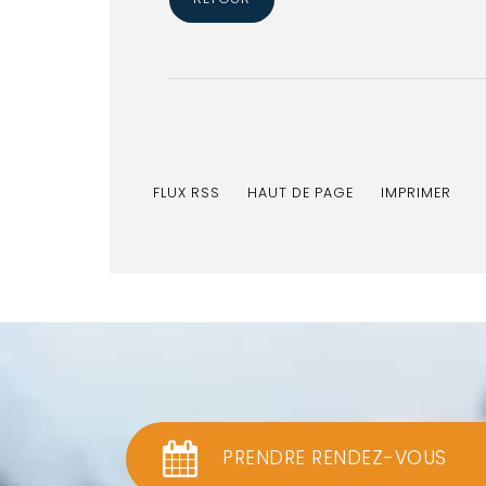
FLUX RSS
HAUT DE PAGE
IMPRIMER
PRENDRE RENDEZ-VOUS