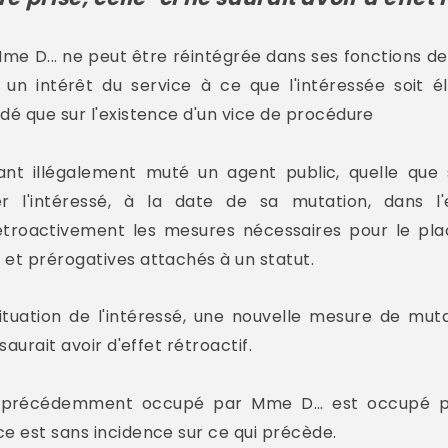
me D... ne peut être réintégrée dans ses fonctions de
rs un intérêt du service à ce que l'intéressée soit él
dé que sur l'existence d'un vice de procédure
yant illégalement muté un agent public, quelle que 
r l'intéressé, à la date de sa mutation, dans l'e
roactivement les mesures nécessaires pour le plac
 et prérogatives attachés à un statut.
situation de l'intéressé, une nouvelle mesure de muta
saurait avoir d'effet rétroactif.
e précédemment occupé par Mme D... est occupé par
ce est sans incidence sur ce qui précède.