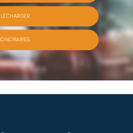
ÉLÉCHARGER
HONORAIRES