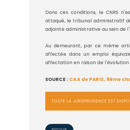
Dans ces conditions, le CNRS n'es
attaqué, le tribunal administratif d
adjointe administrative au sein de l
Au demeurant, par ce même articl
affectée dans un emploi équival
affectation en raison de l'évolution
SOURCE :
CAA de PARIS, 9ème cha
TOUTE LA JURISPRUDENCE EST DISP
RETOUR