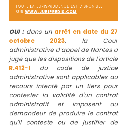
TOUTE LA JURISPRUDENCE EST DISPONIBLE
SUR
WWW.JURIPREDIS.COM
OUI :
dans un
arrêt en date du 27
octobre 2023
, la Cour
administrative d’appel de Nantes a
jugé que les dispositions de l'article
R.412-1
du code de justice
administrative sont applicables au
recours intenté par un tiers pour
contester la validité d'un contrat
administratif et imposent au
demandeur de produire le contrat
qu'il conteste ou de justifier de