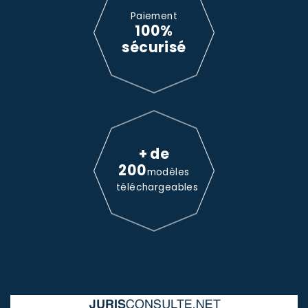
Paiement
100%
sécurisé
+ de
200
modèles
téléchargeables