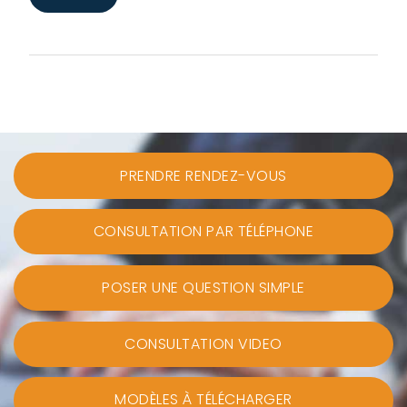
PRENDRE RENDEZ-VOUS
CONSULTATION PAR TÉLÉPHONE
POSER UNE QUESTION SIMPLE
CONSULTATION VIDEO
MODÈLES À TÉLÉCHARGER