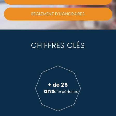
RÈGLEMENT D'HONORAIRES
CHIFFRES CLÉS
+ de 25
ans
d’expérience